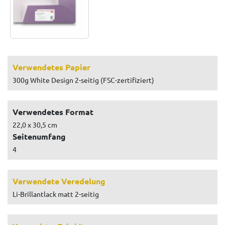
Verwendetes Papier
300g White Design 2-seitig (FSC-zertifiziert)
Verwendetes Format
22,0 x 30,5 cm
Seitenumfang
4
Verwendete Veredelung
Li-Brillantlack matt 2-seitig