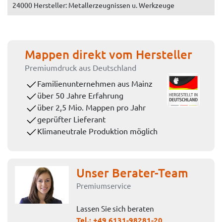
24000 Hersteller: Metallerzeugnissen u. Werkzeuge
Mappen direkt vom Hersteller
Premiumdruck aus Deutschland
Familienunternehmen aus Mainz
über 50 Jahre Erfahrung
über 2,5 Mio. Mappen pro Jahr
geprüfter Lieferant
Klimaneutrale Produktion möglich
Unser Berater-Team
Premiumservice
Lassen Sie sich beraten
Tel.:
+49 6131-98281-20