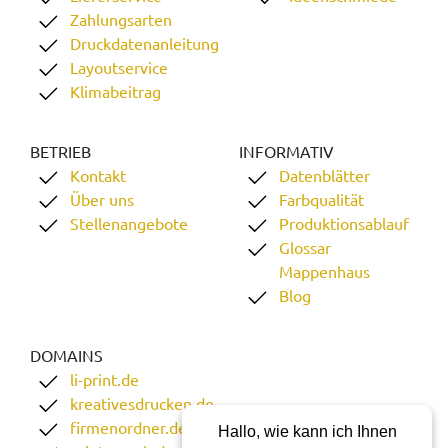
Zahlungsarten
Druckdatenanleitung
Layoutservice
Klimabeitrag
BETRIEB
INFORMATIV
Kontakt
Datenblätter
Über uns
Farbqualität
Stellenangebote
Produktionsablauf
Glossar
Mappenhaus
Blog
DOMAINS
li-print.de
kreativesdrucken.de
firmenordner.de
Hallo, wie kann ich Ihnen