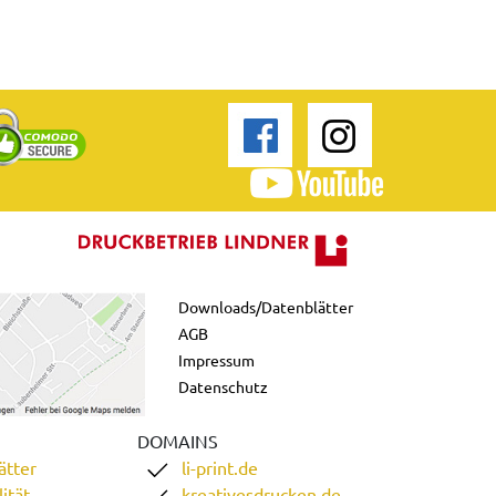
Downloads/Datenblätter
AGB
Impressum
Datenschutz
DOMAINS
ätter
li-print.de
ität
kreativesdrucken.de