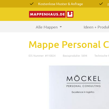
Kostenlose Muster & Anfrage
Alle Mappen
(current)
Ideen + Produ
Mappe Personal C
IDS Nummer: #110824
Basisprodukte: 5694
Technische