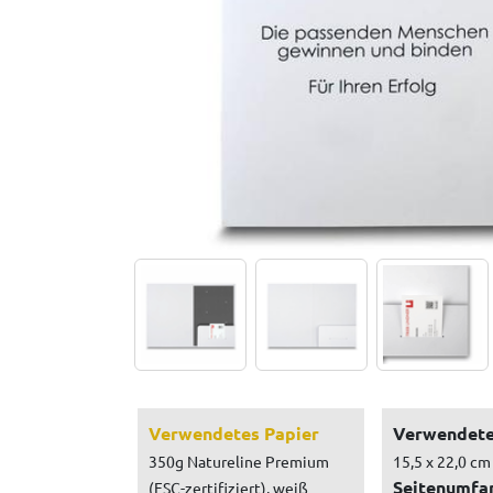
Verwendetes Papier
Verwendete
350g Natureline Premium
15,5 x 22,0 cm
Seitenumfa
(FSC-zertifiziert), weiß