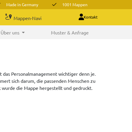
Made in Germany
1001 Mappen
Kontakt
Mappen-Navi
Über uns
Muster & Anfrage
st das Personalmanagement wichtiger denn je.
mmert sich darum, die passenden Menschen zu
 wurde die Mappe hergestellt und gedruckt.