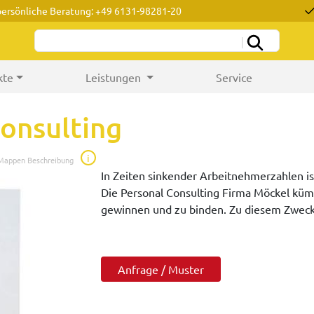
persönliche Beratung: +49 6131-98281-20
kte
Leistungen
Service
onsulting
i
 Mappen Beschreibung
In Zeiten sinkender Arbeitnehmerzahlen i
Die Personal Consulting Firma Möckel kü
gewinnen und zu binden. Zu diesem Zweck
Anfrage / Muster