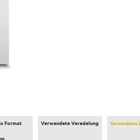
s Format
Verwendete Veredelung
Verwendetes 
ng