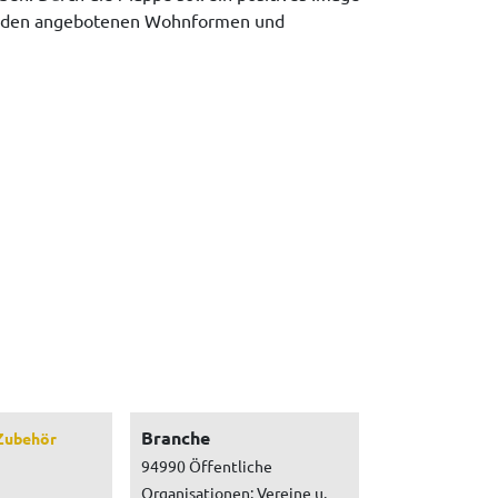
an den angebotenen Wohnformen und
Branche
Zubehör
94990 Öffentliche
Organisationen: Vereine u.