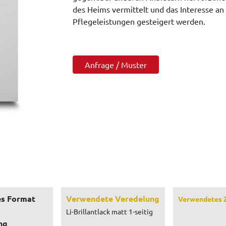
des Heims vermittelt und das Interesse 
Pflegeleistungen gesteigert werden.
Anfrage / Muster
s Format
Verwendete Veredelung
Verwendetes 
Li-Brillantlack matt 1-seitig
ng