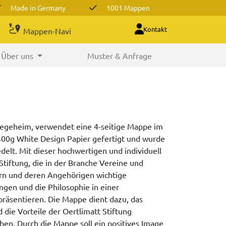
Made in Germany
1001 Mappen
Kontakt
Mappen-Navi
Über uns
Muster & Anfrage
Pflegeheim, verwendet eine 4-seitige Mappe im
 300g White Design Papier gefertigt und wurde
redelt. Mit dieser hochwertigen und individuell
tiftung, die in der Branche Vereine und
ern und deren Angehörigen wichtige
ngen und die Philosophie in einer
räsentieren. Die Mappe dient dazu, das
 die Vorteile der Oertlimatt Stiftung
n. Durch die Mappe soll ein positives Image