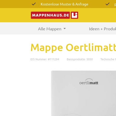
Kostenlose Muster & Anfrage
Alle Mappen
(current)
Ideen + Produ
Mappe Oertlimatt
IDS Nummer: #111284
Basisprodukte: 5050
Technische