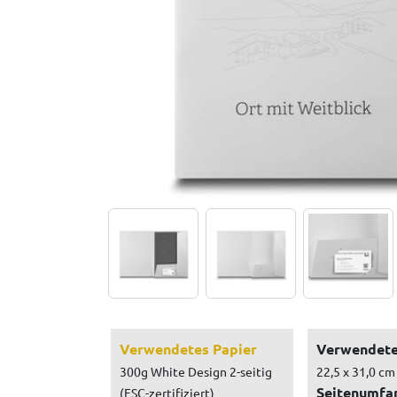
Verwendetes Papier
Verwendete
300g White Design 2-seitig
22,5 x 31,0 cm
Seitenumfa
(FSC-zertifiziert)