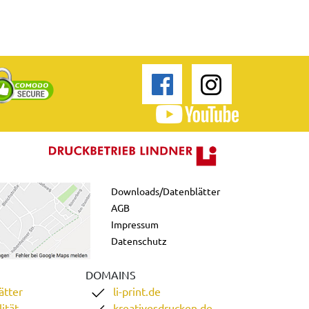
Downloads/Datenblätter
AGB
Impressum
Datenschutz
DOMAINS
ätter
li-print.de
ität
kreativesdrucken.de