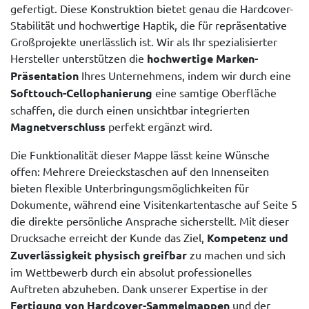
gefertigt. Diese Konstruktion bietet genau die Hardcover-
Stabilität und hochwertige Haptik, die für repräsentative
Großprojekte unerlässlich ist. Wir als Ihr spezialisierter
Hersteller unterstützen die
hochwertige Marken-
Präsentation
Ihres Unternehmens, indem wir durch eine
Softtouch-Cellophanierung
eine samtige Oberfläche
schaffen, die durch einen unsichtbar integrierten
Magnetverschluss
perfekt ergänzt wird.
Die Funktionalität dieser Mappe lässt keine Wünsche
offen: Mehrere Dreieckstaschen auf den Innenseiten
bieten flexible Unterbringungsmöglichkeiten für
Dokumente, während eine Visitenkartentasche auf Seite 5
die direkte persönliche Ansprache sicherstellt. Mit dieser
Drucksache erreicht der Kunde das Ziel,
Kompetenz und
Zuverlässigkeit physisch greifbar
zu machen und sich
im Wettbewerb durch ein absolut professionelles
Auftreten abzuheben. Dank unserer Expertise in der
Fertigung von Hardcover-Sammelmappen
und der