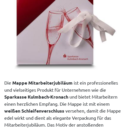
Die
Mappe Mitarbeiterjubiläum
ist ein professionelles
und vielseitiges Produkt für Unternehmen wie die
Sparkasse Kulmbach-Kronach
und bietet Mitarbeitern
einen herzlichen Empfang. Die Mappe ist mit einem
weißen Schleifenverschluss
versehen, damit die Mappe
edel wirkt und dient als elegante Verpackung für das
Mitarbeiterjubiläum. Das Motiv der anstoßenden