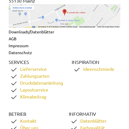
55130 Mainz
Downloads/Datenblätter
AGB
Impressum
Datenschutz
SERVICES
INSPIRATION
Lieferservice
Ideenschmiede
Zahlungsarten
Druckdatenanleitung
Layoutservice
Klimabeitrag
BETRIEB
INFORMATIV
Kontakt
Datenblätter
Über uns
Farbqualität