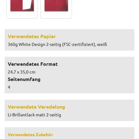
Verwendetes Papier
360g White Design 2-seitig (FSC-zertifiziert), weiß
Verwendetes Format
24,7 x 35,0 cm
Seitenumfang
4
Verwendete Veredelung
Li-Brillantlack matt 2-seitig
Verwendetes Zubehör