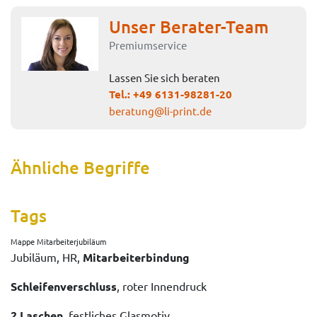
Unser Berater-Team
Premiumservice
Lassen Sie sich beraten
Tel.:
+49 6131-98281-20
beratung@li-print.de
Ähnliche Begriffe
Tags
Mappe Mitarbeiterjubiläum
Jubiläum, HR,
Mitarbeiterbindung
Schleifenverschluss
, roter Innendruck
2 Laschen
, festliches Glasmotiv