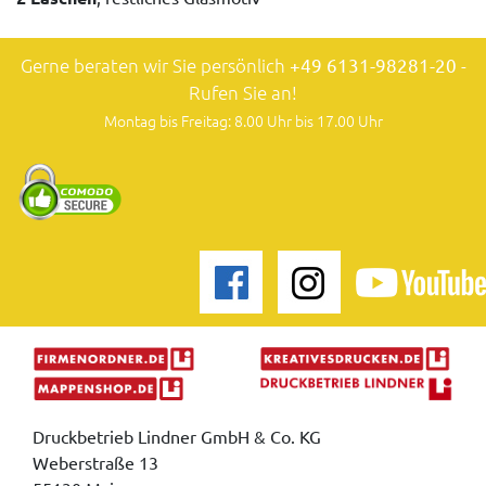
Gerne beraten wir Sie persönlich
+49 6131-98281-20
-
Rufen Sie an!
Montag bis Freitag: 8.00 Uhr bis 17.00 Uhr
Druckbetrieb Lindner GmbH & Co. KG
Weberstraße 13