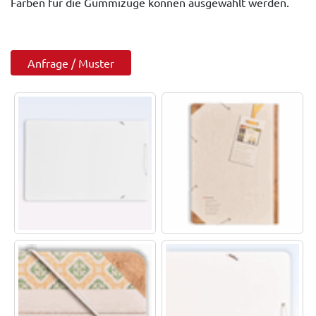
Farben für die Gummizüge können ausgewählt werden.
Anfrage / Muster