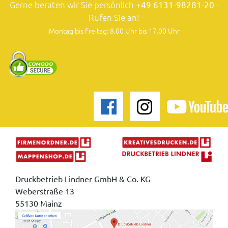
Gerne beraten wir Sie persönlich
+49 6131-98281-20
-
Rufen Sie an!
Montag bis Freitag: 8.00 Uhr bis 17.00 Uhr
Druckbetrieb Lindner GmbH & Co. KG
Weberstraße 13
55130 Mainz