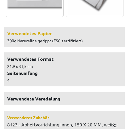
Verwendetes Papier
300g Natureline gerippt (FSC-zertifiziert)
Verwendetes Format
21,9 x 31,5 cm
Seitenumfang
4
Verwendete Veredelung
Verwendetes Zubehör
8123 - Abheftvorrichtung innen, 150 X 20 MM, weiß;;;