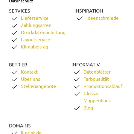
Datenschutz
SERVICES
INSPIRATION
Lieferservice
Ideenschmiede
Zahlungsarten
Druckdatenanleitung
Layoutservice
Klimabeitrag
BETRIEB
INFORMATIV
Kontakt
Datenblätter
Über uns
Farbqualität
Stellenangebote
Produktionsablauf
Glossar
Mappenhaus
Blog
DOMAINS
li-print.de