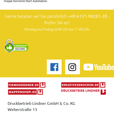
Mappe Karrieren-Start Automation
Gerne beraten wir Sie persönlich
+49 6131-98281-20
-
Rufen Sie an!
Montag bis Freitag: 8.00 Uhr bis 17.00 Uhr
Druckbetrieb Lindner GmbH & Co. KG
Weberstraße 13