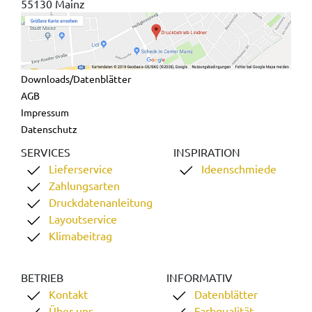
55130 Mainz
Downloads/Datenblätter
AGB
Impressum
Datenschutz
SERVICES
INSPIRATION
Lieferservice
Ideenschmiede
Zahlungsarten
Druckdatenanleitung
Layoutservice
Klimabeitrag
BETRIEB
INFORMATIV
Kontakt
Datenblätter
Über uns
Farbqualität