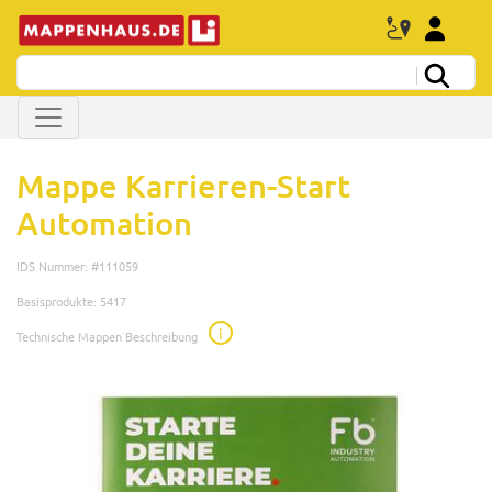
Mappe Karrieren-Start
Automation
IDS Nummer: #111059
Basisprodukte: 5417
i
Technische Mappen Beschreibung