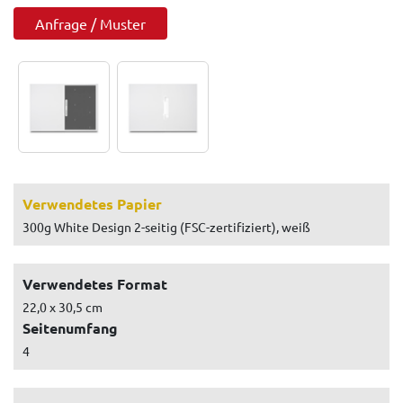
Anfrage / Muster
Verwendetes Papier
300g White Design 2-seitig (FSC-zertifiziert), weiß
Verwendetes Format
22,0 x 30,5 cm
Seitenumfang
4