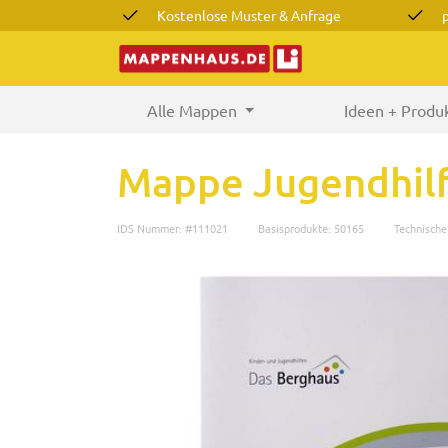
Kostenlose Muster & Anfrage
Alle Mappen
(current)
Ideen + Produ
Mappe Jugendhil
IDS Nummer: #111021
Basisprodukte: 50165
Technisch