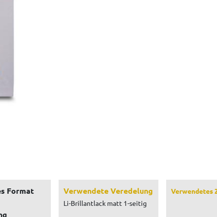
s Format
Verwendete Veredelung
Verwendetes 
Li-Brillantlack matt 1-seitig
ng