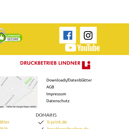
Downloads/Datenblätter
AGB
Impressum
Datenschutz
DOMAINS
ätter
li-print.de
ität
kreativesdrucken.de