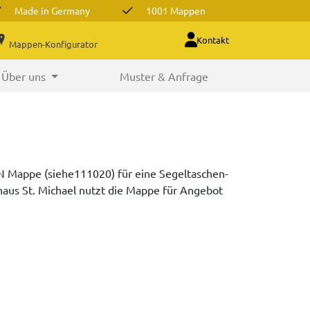
Made in Germany
1001 Mappen
Kontakt
Mappen-Konfigurator
Über uns
Muster & Anfrage
IN Mappe (siehe111020) für eine Segeltaschen-
aus St. Michael nutzt die Mappe für Angebot