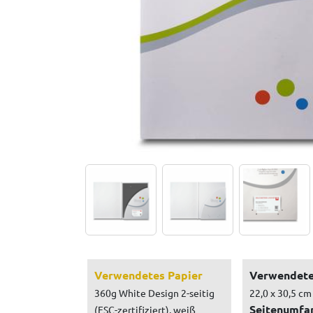
Verwendetes Papier
Verwendete
360g White Design 2-seitig
22,0 x 30,5 cm
Seitenumfa
(FSC-zertifiziert), weiß