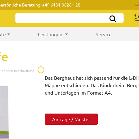
persönliche Beratung: +49 6131-98281-20
kte
Leistungen
Service
fe
i
e Mappen Beschreibung
Das Berghaus hat sich passend für die L-D
Mappe entschieden. Das Kinderheim Bergh
und Unterlagen im Format A4.
Anfrage / Muster