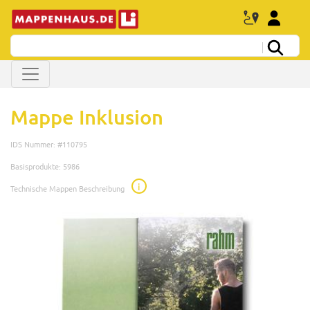
Mappe Inklusion
IDS Nummer: #110795
Basisprodukte: 5986
i
Technische Mappen Beschreibung