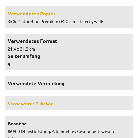
Verwendetes Papier
350g Natureline Premium (FSC-zertifiziert), weiß
Verwendetes Format
21,4 x 31,0 cm
Seitenumfang
4
Verwendete Veredelung
Verwendetes Zubehör
Branche
86900 Dienstleistung: Allgemeines Gesundheitswesen +