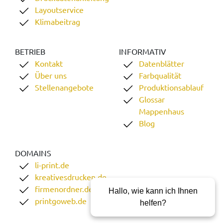
Layoutservice
Klimabeitrag
BETRIEB
INFORMATIV
Kontakt
Datenblätter
Über uns
Farbqualität
Stellenangebote
Produktionsablauf
Glossar
Mappenhaus
Blog
DOMAINS
li-print.de
kreativesdrucken.de
firmenordner.de
Hallo, wie kann ich Ihnen
printgoweb.de
helfen?