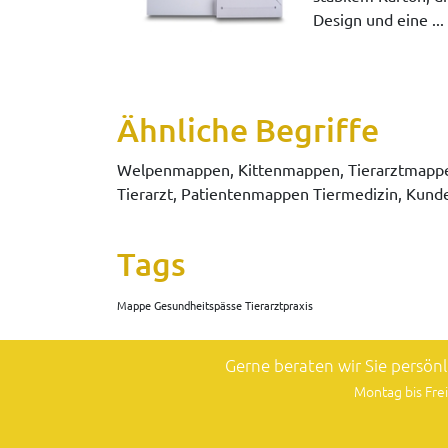
Design und eine ...
Ähnliche Begriffe
Welpenmappen, Kittenmappen, Tierarztmappe
Tierarzt, Patientenmappen Tiermedizin, Kunde
Tags
Mappe Gesundheitspässe Tierarztpraxis
Gerne beraten wir Sie persön
Montag bis Frei