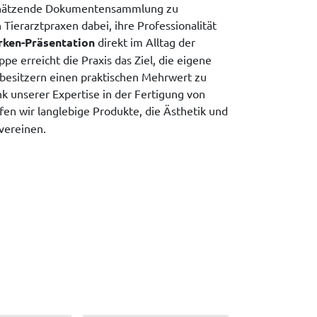
schätzende Dokumentensammlung zu
 Tierarztpraxen dabei, ihre Professionalität
ken-Präsentation
direkt im Alltag der
e erreicht die Praxis das Ziel, die eigene
rbesitzern einen praktischen Mehrwert zu
nk unserer Expertise in der Fertigung von
fen wir langlebige Produkte, die Ästhetik und
 vereinen.