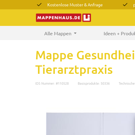
Kostenlose Muster & Anfrage
Alle Mappen
(current)
Ideen + Produ
Mappe Gesundhei
Tierarztpraxis
IDS Nummer: #110528
Basisprodukte: 50336
Technisch