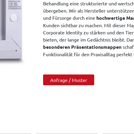
Behandlung eine strukturierte und wert
übergeben. Wir als Hersteller unterstützen
und Fürsorge durch eine
hochwertige Mar
Kunden sichtbar zu machen. Mit dieser Mapp
Corporate Identity zu stärken und den Tie
bieten, der lange im Gedächtnis bleibt. Da
besonderen Präsentationsmappen
schaf
Funktionalität für den Praxisalltag perfekt
Anfrage / Muster