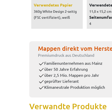
Verwendetes Papier
Verwendete
360g White Design 2-seitig
11,0 x 15,2 cm
Seitenumfa
(FSC-zertifiziert), weiß
4
Mappen direkt vom Herste
Premiumdruck aus Deutschland
Familienunternehmen aus Mainz
über 50 Jahre Erfahrung
über 2,5 Mio. Mappen pro Jahr
geprüfter Lieferant
Klimaneutrale Produktion möglich
Verwandte Produkte