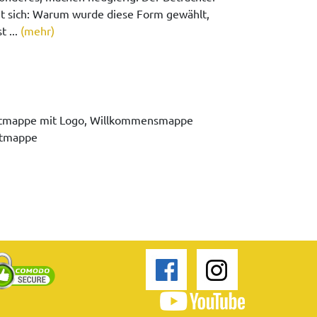
gt sich: Warum wurde diese Form gewählt,
t ...
(mehr)
rztmappe mit Logo, Willkommensmappe
rztmappe