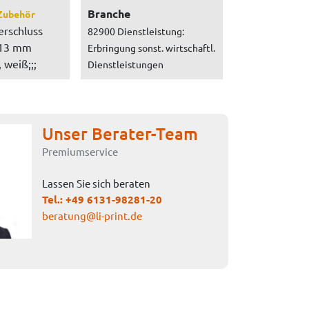
Branche
Zubehör
erschluss
82900 Dienstleistung:
 13 mm
Erbringung sonst. wirtschaftl.
 weiß;;;
Dienstleistungen
Unser Berater-Team
Premiumservice
Lassen Sie sich beraten
Tel.:
+49 6131-98281-20
beratung@li-print.de