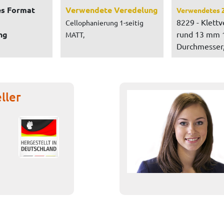
s Format
Verwendete Veredelung
Verwendetes 
8229 - Klettv
Cellophanierung 1-seitig
ng
rund 13 mm
MATT,
Durchmesser,
ller