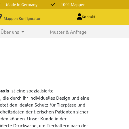
Made in Germany
1001 Mappen
Kontakt
Mappen-Konfigurator
Über uns
Muster & Anfrage
axis
ist eine spezialisierte
die durch ihr individuelles Design und eine
tet den idealen Schutz für Tierpässe und
dheitsdaten der tierischen Patienten sicher
erden können. Unser Kunde in der
derte Drucksache, um Tierhaltern nach der