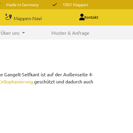
Made in Germany
1001 Mappen
Kontakt
Mappen-Navi
Über uns
Muster & Anfrage
 Gangelt-Selfkant ist auf der Außenseite 4-
Cellophanierung
geschützt und dadurch auch