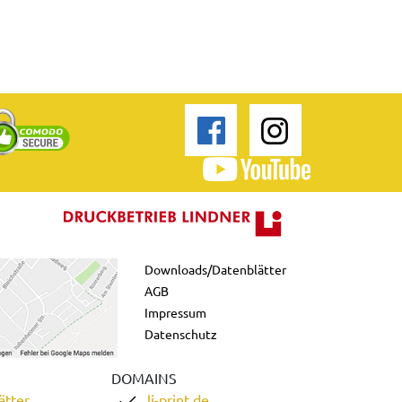
Downloads/Datenblätter
AGB
Impressum
Datenschutz
DOMAINS
ätter
li-print.de