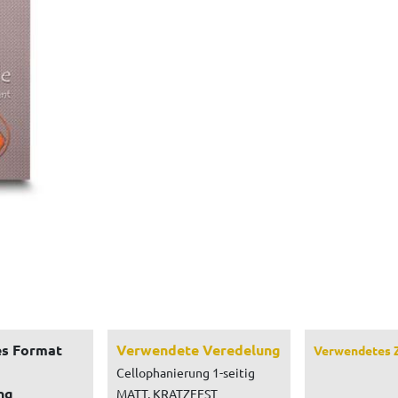
s Format
Verwendete Veredelung
Verwendetes 
Cellophanierung 1-seitig
ng
MATT, KRATZFEST