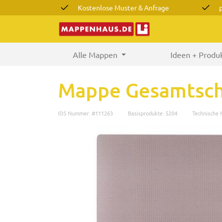
Kostenlose Muster & Anfrage
Alle Mappen
(current)
Ideen + Produ
Mappe Gesamtsch
IDS Nummer: #111263
Basisprodukte: 5204
Technische