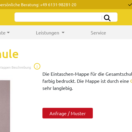
persönliche Beratung: +49 6131-98281-20
kte
Leistungen
Service
ule
i
 Mappen Beschreibung
Die Eintaschen-Mappe für die Gesamtschule
farbig bedruckt. Die Mappe ist durch eine
sehr langlebig.
Anfrage / Muster