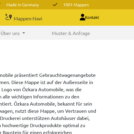
Made in Germany
1001 Mappen
Kontakt
Mappen-Navi
Über uns
Muster & Anfrage
mobile präsentiert Gebrauchtwagenangebote
men. Diese Mappe ist auf der Außenseite in
 Logo von Özkara Automobile, was die
n alle wichtigen Informationen zu den
entiert. Özkara Automobile, bekannt für sein
wagen, nutzt diese Mappe, um Vertrauen und
re Druckerei unterstützen Autohäuser dabei,
h hochwertige Druckprodukte optimal zu
r Baustein für einen erfolgreichen