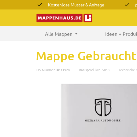
Kostenlose Muster & Anfrage
Alle Mappen
(current)
Ideen + Produ
Mappe Gebraucht
IDS Nummer: #111928
Basisprodukte: 5018
Technische