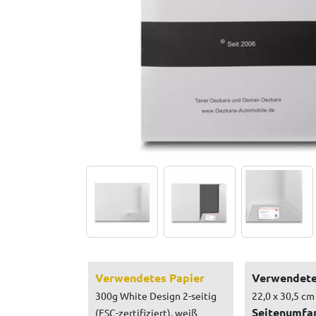
Verwendetes Papier
Verwendete
300g White Design 2-seitig
22,0 x 30,5 cm
Seitenumfa
(FSC-zertifiziert), weiß