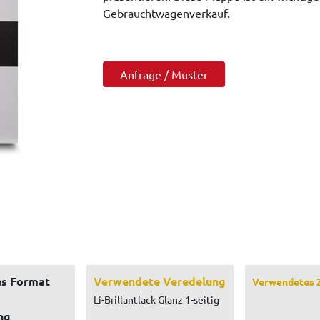
Gebrauchtwagenverkauf.
Anfrage / Muster
s Format
Verwendete Veredelung
Verwendetes 
Li-Brillantlack Glanz 1-seitig
ng