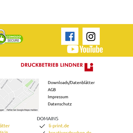
Downloads/Datenblätter
AGB
Impressum
Datenschutz
DOMAINS
ätter
li-print.de
ität
kreativesdrucken.de