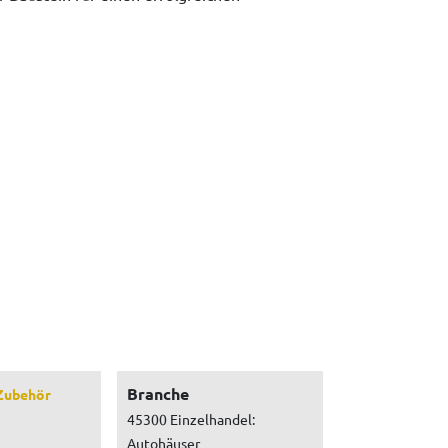
Branche
Zubehör
45300 Einzelhandel:
Autohäuser