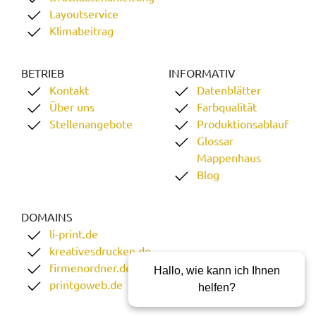
Layoutservice
Klimabeitrag
BETRIEB
INFORMATIV
Kontakt
Datenblätter
Über uns
Farbqualität
Stellenangebote
Produktionsablauf
Glossar
Mappenhaus
Blog
DOMAINS
li-print.de
kreativesdrucken.de
firmenordner.de
Hallo, wie kann ich Ihnen
printgoweb.de
helfen?