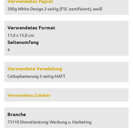
Verwendetes Papier
300g White Design 2-seitig (FSC-zertifiziert), weiß
Verwendetes Format
11,0 x 15,0 cm
Seitenumfang
4
Verwendete Veredelung
Cellophanierung 2-seitig MATT
Verwendetes Zubehör
Branche
73110 Dienstleistung: Werbung u. Marketing