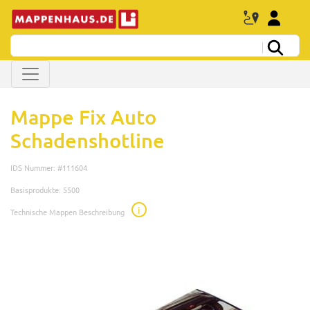
Mappe Fix Auto
Schadenshotline
IDS Nummer: #111604
Basisprodukte: 5500
i
Technische Mappen Beschreibung