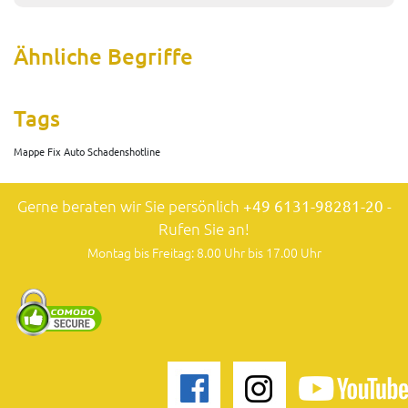
Ähnliche Begriffe
Tags
Mappe Fix Auto Schadenshotline
Gerne beraten wir Sie persönlich
+49 6131-98281-20
-
Rufen Sie an!
Montag bis Freitag: 8.00 Uhr bis 17.00 Uhr