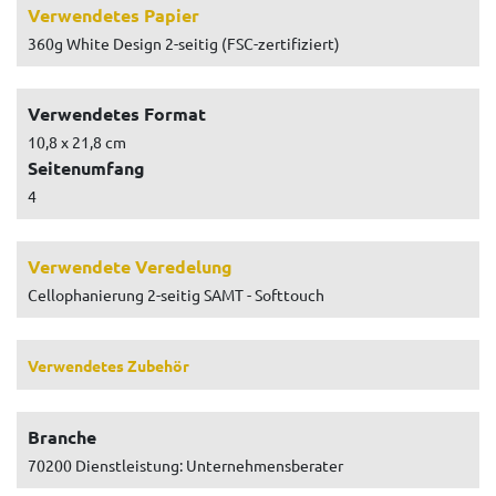
Verwendetes Papier
360g White Design 2-seitig (FSC-zertifiziert)
Verwendetes Format
10,8 x 21,8 cm
Seitenumfang
4
Verwendete Veredelung
Cellophanierung 2-seitig SAMT - Softtouch
Verwendetes Zubehör
Branche
70200 Dienstleistung: Unternehmensberater