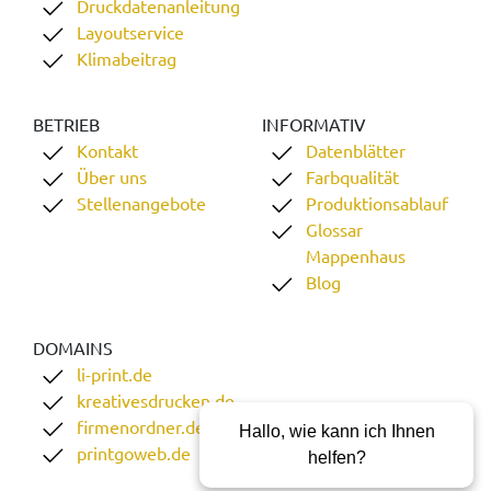
Druckdatenanleitung
Layoutservice
Klimabeitrag
BETRIEB
INFORMATIV
Kontakt
Datenblätter
Über uns
Farbqualität
Stellenangebote
Produktionsablauf
Glossar
Mappenhaus
Blog
DOMAINS
li-print.de
kreativesdrucken.de
firmenordner.de
Hallo, wie kann ich Ihnen
printgoweb.de
helfen?