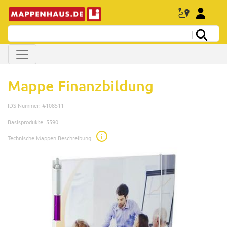
Mappe Finanzbildung
IDS Nummer: #108511
Basisprodukte: 5590
i
Technische Mappen Beschreibung