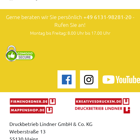
Gerne beraten wir Sie persönlich
+49 6131-98281-20
-
Rufen Sie an!
Montag bis Freitag: 8.00 Uhr bis 17.00 Uhr
Druckbetrieb Lindner GmbH & Co. KG
Weberstraße 13
55130 Mainz