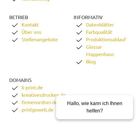
BETRIEB
INFORMATIV
Kontakt
Datenblätter
Über uns
Farbqualität
Stellenangebote
Produktionsablauf
Glossar
Mappenhaus
Blog
DOMAINS
li-print.de
kreativesdrucken.de
firmenordner.de
Hallo, wie kann ich Ihnen
printgoweb.de
helfen?