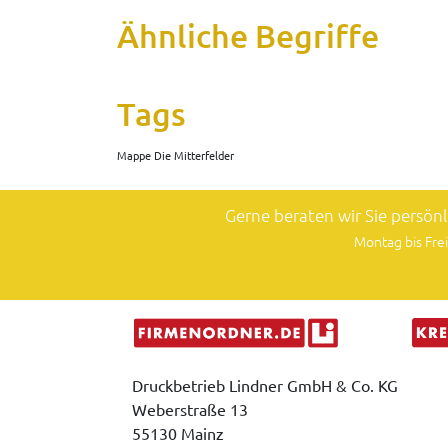
Ähnliche Begriffe
Tags
Mappe Die Mitterfelder
Gerne beraten wir Sie persön
Montag bis Frei
Druckbetrieb Lindner GmbH & Co. KG
Weberstraße 13
55130 Mainz