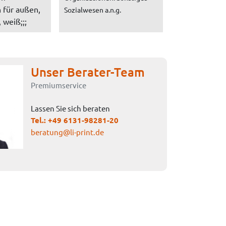
 für außen,
Sozialwesen a.n.g.
 weiß;;;
Unser Berater-Team
Premiumservice
Lassen Sie sich beraten
Tel.:
+49 6131-98281-20
beratung@li-print.de