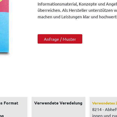
Informationsmaterial, Konzepte und Angeb
überreichen. Als Hersteller unterstützen w
machen und Leistungen klar und hochwerti
Anfrage / Muster
s Format
Verwendete Veredelung
Verwendetes 
8214 - Abhef
ng
innen und z