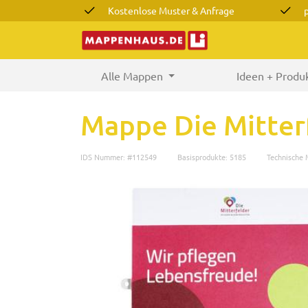
Kostenlose Muster & Anfrage
Alle Mappen
(current)
Ideen + Produ
Mappe Die Mitter
IDS Nummer: #112549
Basisprodukte: 5185
Technische