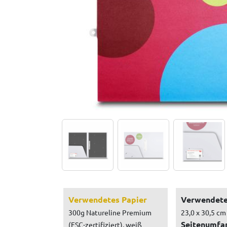
Verwendetes Papier
Verwendete
300g Natureline Premium
23,0 x 30,5 cm
Seitenumfa
(FSC-zertifiziert), weiß