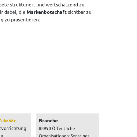
ote strukturiert und wertschätzend zu
ir dabei, die
Markenbotschaft
sichtbar zu
g zu präsentieren.
Branche
Zubehör
tvorrichtung
88990 Öffentliche
um
Organisationen: Sonstiges