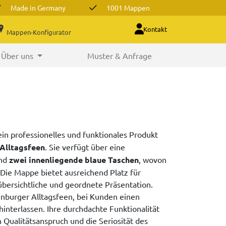
Made in Germany
1001 Mappen
Kontakt
Mappen-Konfigurator
Über uns
Muster & Anfrage
ein professionelles und funktionales Produkt
Alltagsfeen
. Sie verfügt über eine
und
zwei innenliegende blaue Taschen
, wovon
 Die Mappe bietet ausreichend Platz für
bersichtliche und geordnete Präsentation.
nburger Alltagsfeen, bei Kunden einen
nterlassen. Ihre durchdachte Funktionalität
Qualitätsanspruch und die Seriosität des