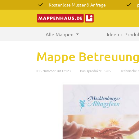
Kostenlose Muster & Anfrage
Alle Mappen
(current)
Ideen + Produ
Mappe Betreuungs
IDS Nummer: #112123
Basisprodukte: 5205
Technische