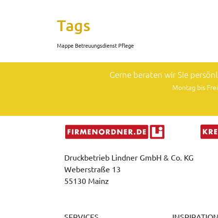
Tags
Mappe Betreuungsdienst Pflege
Gerne beraten wir Sie persön
Montag bis Frei
Druckbetrieb Lindner GmbH & Co. KG
Weberstraße 13
55130 Mainz
SERVICES
INSPIRATIO