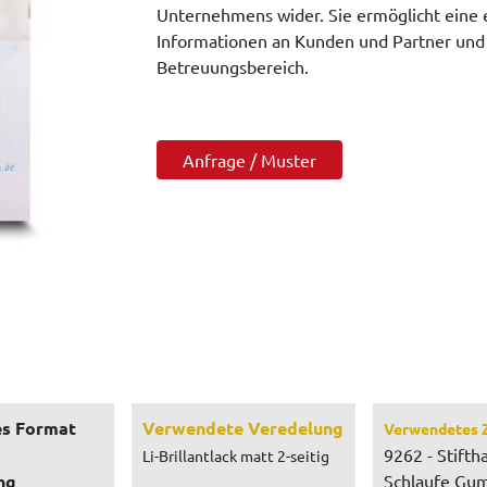
Unternehmens wider. Sie ermöglicht eine 
Informationen an Kunden und Partner und 
Betreuungsbereich.
Anfrage / Muster
s Format
Verwendete Veredelung
Verwendetes 
9262 - Stiftha
Li-Brillantlack matt 2-seitig
ng
Schlaufe Gum