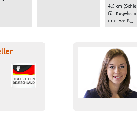
4,5 cm (Schla
für Kugelsch
mm, weiß;;;
ller