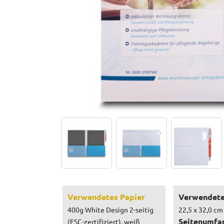
Verwendetes Papier
Verwendete
400g White Design 2-seitig
22,5 x 32,0 cm
Seitenumfa
(FSC-zertifiziert), weiß