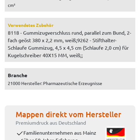
cm²
Verwendetes Zubehör
8118 - Gummizugverschluss rund, parallel zum Bund, 2-
fach geöst 380 x 2,2 mm, weiß;9262 - Stifthalter-
Schlaufe Gummizug, 4,5 x 4,5 cm (Schlaufe 2,0 cm) für
Kugelschreiber 40X15 MM, weiß;;
Branche
21000 Hersteller: Pharmazeutische Erzeugnisse
Mappen direkt vom Hersteller
Premiumdruck aus Deutschland
Familienunternehmen aus Mainz
über 50 Jahre Erfahrung