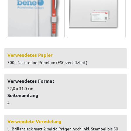
Verwendetes Papier
300g Natureline Premium (FSC-zertifiziert)
Verwendetes Format
22,0 x 31,0 cm
Seitenumfang
4
Verwendete Veredelung
Li-Brillantlack matt 2-seitig,Prägen hoch inkl. Stempel bis 50