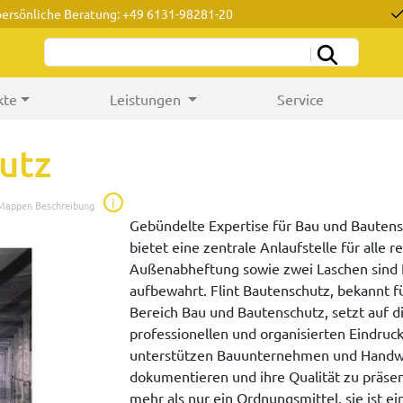
persönliche Beratung: +49 6131-98281-20
kte
Leistungen
Service
utz
i
 Mappen Beschreibung
Gebündelte Expertise für Bau und Bautens
bietet eine zentrale Anlaufstelle für alle
Außenabheftung sowie zwei Laschen sind Ih
aufbewahrt. Flint Bautenschutz, bekannt 
Bereich Bau und Bautenschutz, setzt auf 
professionellen und organisierten Eindruck
unterstützen Bauunternehmen und Handwer
dokumentieren und ihre Qualität zu präsen
mehr als nur ein Ordnungsmittel, sie ist 