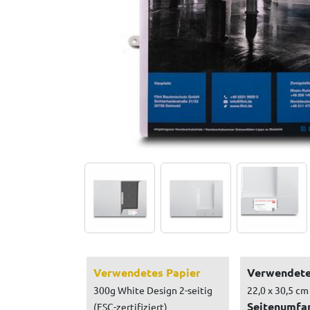
Verwendetes Papier
Verwendete
300g White Design 2-seitig
22,0 x 30,5 cm
Seitenumfa
(FSC-zertifiziert)