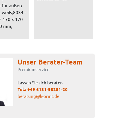
 für außen
 weiß;8034 -
e 170 x 170
0 mm,
Unser Berater-Team
Premiumservice
Lassen Sie sich beraten
Tel.:
+49 6131-98281-20
beratung@li-print.de