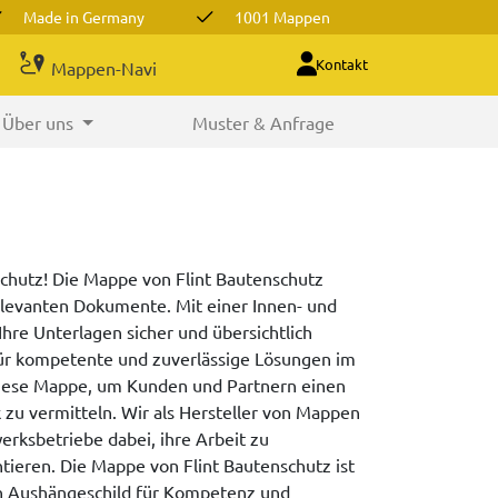
Made in Germany
1001 Mappen
Kontakt
Mappen-Navi
Über uns
Muster & Anfrage
chutz! Die Mappe von Flint Bautenschutz
 relevanten Dokumente. Mit einer Innen- und
re Unterlagen sicher und übersichtlich
für kompetente und zuverlässige Lösungen im
diese Mappe, um Kunden und Partnern einen
 zu vermitteln. Wir als Hersteller von Mappen
ksbetriebe dabei, ihre Arbeit zu
tieren. Die Mappe von Flint Bautenschutz ist
ein Aushängeschild für Kompetenz und