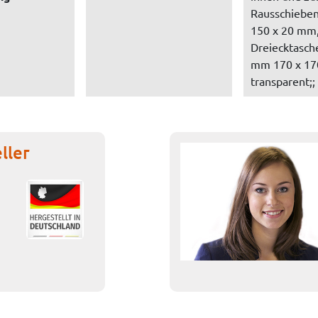
Rausschieben
150 x 20 mm,
Dreiecktasch
mm 170 x 17
transparent;;
ller