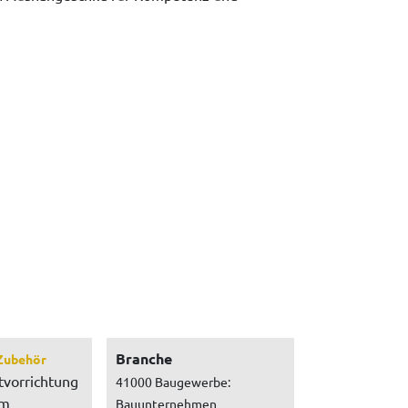
Branche
Zubehör
tvorrichtung
41000 Baugewerbe:
um
Bauunternehmen