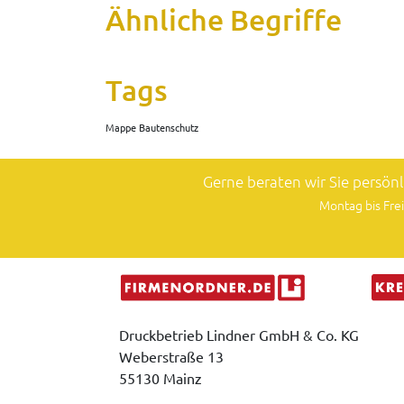
Ähnliche Begriffe
Tags
Mappe Bautenschutz
Gerne beraten wir Sie persön
Montag bis Frei
Druckbetrieb Lindner GmbH & Co. KG
Weberstraße 13
55130 Mainz