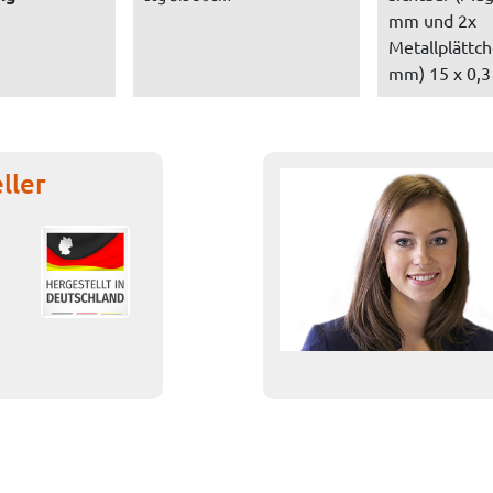
mm und 2x
Metallplättch
mm) 15 x 0,3 
ller