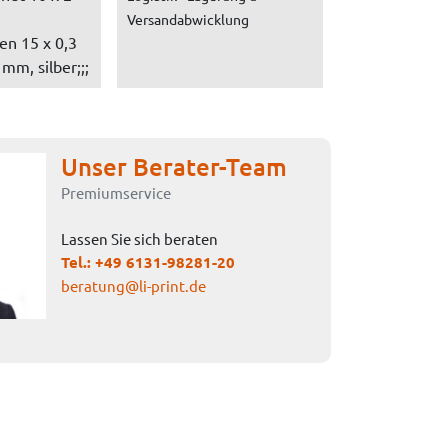
Versandabwicklung
en 15 x 0,3
mm, silber;;;
Unser Berater-Team
Premiumservice
Lassen Sie sich beraten
Tel.:
+49 6131-98281-20
beratung@li-print.de