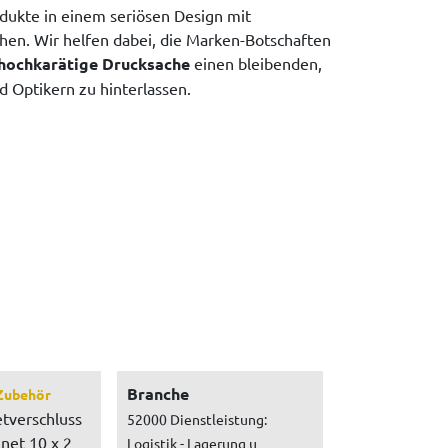
odukte in einem seriösen Design mit
hen. Wir helfen dabei, die Marken-Botschaften
hochkarätige Drucksache
einen bleibenden,
d Optikern zu hinterlassen.
Branche
Zubehör
tverschluss
52000 Dienstleistung:
net 10 x 2
Logistik - Lagerung u