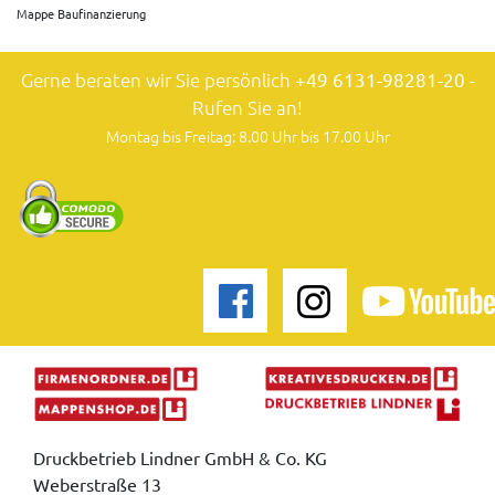
Mappe Baufinanzierung
Gerne beraten wir Sie persönlich
+49 6131-98281-20
-
Rufen Sie an!
Montag bis Freitag: 8.00 Uhr bis 17.00 Uhr
Druckbetrieb Lindner GmbH & Co. KG
Weberstraße 13