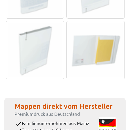
Mappen direkt vom Hersteller
Premiumdruck aus Deutschland
Familienunternehmen aus Mainz
über 50 Jahre Erfahrung