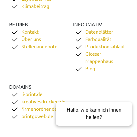
Klimabeitrag
BETRIEB
INFORMATIV
Kontakt
Datenblätter
Über uns
Farbqualität
Stellenangebote
Produktionsablauf
Glossar
Mappenhaus
Blog
DOMAINS
li-print.de
kreativesdrucken.de
firmenordner.de
Hallo, wie kann ich Ihnen
printgoweb.de
helfen?