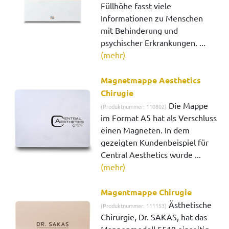
Füllhöhe fasst viele
Informationen zu Menschen
mit Behinderung und
psychischer Erkrankungen. ...
(mehr)
Magnetmappe Aesthetics
Chirugie
Die Mappe
(Produktnummer: 110802)
im Format A5 hat als Verschluss
einen Magneten. In dem
gezeigten Kundenbeispiel für
Central Aesthetics wurde ...
(mehr)
Magentmappe Chirugie
Ästhetische
(Produktnummer: 111153)
Chirurgie, Dr. SAKAS, hat das