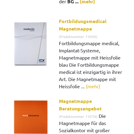
der
BG ...
(mehr)
Fortbildungsmedical
Magnetmappe
(Produktnummer: 110545)
Fortbildungsmappe medical,
Implantat-Systeme,
Magnetmappe mit Heissfolie
blau Die Fortbildungsmappe
medical ist einzigartig in ihrer
Art. Die Magnetmappe mit
Heissfolie ...
(mehr)
Magnetmappe
Beratungsangebot
Die
(Produktnummer: 110734)
Magnetmappe für das
Sozialkontor mit großer