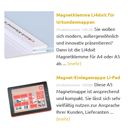
Magnetklemme Li4doit für
Urkundenmappen
Sie wollen
(Produktnummer: 108128)
sich modern, außergewöhnlich
und innovativ präsentieren?
Dann ist die Li4doit
Magnetklemme für A4 oder A5
als ...
(mehr)
Magnet-Einlegemappe Li-Pad
Diese A5
(Produktnummer: 108386)
Magnetmappe ist ansprechend
und kompakt. Sie lässt sich sehr
vielfältig nutzen zur Ansprache
Ihrer Kunden, Lieferanten ...
(mehr)