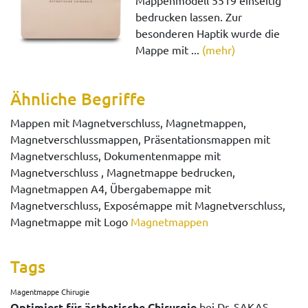
Mappenmodell 5519 einseitig
bedrucken lassen. Zur
besonderen Haptik wurde die
Mappe mit ...
(mehr)
Ähnliche Begriffe
Mappen mit Magnetverschluss, Magnetmappen,
Magnetverschlussmappen, Präsentationsmappen mit
Magnetverschluss, Dokumentenmappe mit
Magnetverschluss , Magnetmappe bedrucken,
Magnetmappen A4, Übergabemappe mit
Magnetverschluss, Exposémappe mit Magnetverschluss,
Magnetmappe mit Logo
Magnetmappen
Tags
Magentmappe Chirugie
Optimiert für ästhetische Chirurgie
bei Dr. SAKAS.