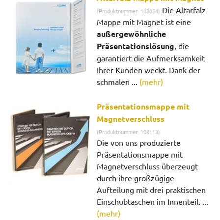
Die Altarfalz-
(Produktnummer: 108054)
Mappe mit Magnet ist eine
außergewöhnliche
Präsentationslösung
, die
garantiert die Aufmerksamkeit
Ihrer Kunden weckt. Dank der
schmalen ...
(mehr)
Präsentationsmappe mit
Magnetverschluss
(Produktnummer: 108113)
Die von uns produzierte
Präsentationsmappe mit
Magnetverschluss überzeugt
durch ihre großzügige
Aufteilung mit drei praktischen
Einschubtaschen im Innenteil. ...
(mehr)