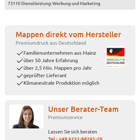
73110 Dienstleistung: Werbung und Marketing
Mappen direkt vom Hersteller
Premiumdruck aus Deutschland
Familienunternehmen aus Mainz
über 50 Jahre Erfahrung
über 2,5 Mio. Mappen pro Jahr
geprüfter Lieferant
Klimaneutrale Produktion möglich
Unser Berater-Team
Premiumservice
Lassen Sie sich beraten
Tel.:
+49 6131-98281-20