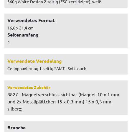
360g White Design 2-seitig (FSC-zertifiziert), weiß
Verwendetes Format
16,6 x 21,4 cm
Seitenumfang
4
Verwendete Veredelung
Cellophanierung 1-seitig SAMT - Softtouch
Verwendetes Zubehör
8827 - Magnetverschluss sichtbar (Magnet 10 x 1 mm
und 2x Metallplättchen 15 x 0,3 mm) 15 x 0,3 mm,
silber;;;
Branche