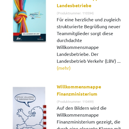
Landesbetriebe
(Produktnummer: 110594)
Für eine herzliche und zugleich
strukturierte Begrüßung neuer
Teammitglieder sorgt diese
durchdachte
Willkommensmappe
Landesbetriebe. Der
Landesbetrieb Verkehr (LBV) ...
(mehr)
Willkommensmappe
Finanzministerium
(Produktnummer: 110499)
Auf den Bildern wird die
Willkommensmappe
Finanzministerium gezeigt, die
durch eine elegante Klappe mit