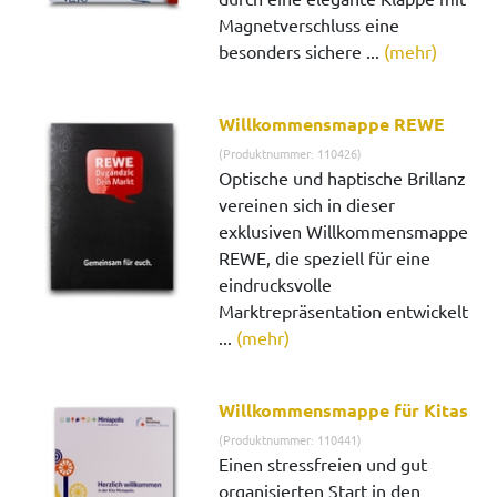
Magnetverschluss eine
besonders sichere ...
(mehr)
Willkommensmappe REWE
(Produktnummer: 110426)
Optische und haptische Brillanz
vereinen sich in dieser
exklusiven Willkommensmappe
REWE, die speziell für eine
eindrucksvolle
Marktrepräsentation entwickelt
...
(mehr)
Willkommensmappe für Kitas
(Produktnummer: 110441)
Einen stressfreien und gut
organisierten Start in den