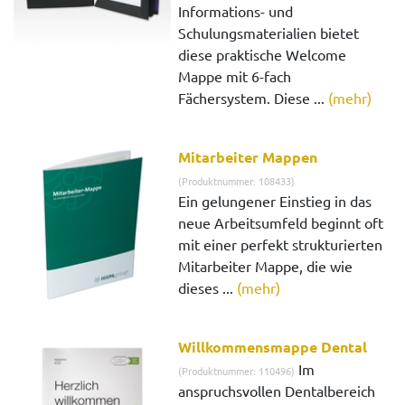
Informations- und
Schulungsmaterialien bietet
diese praktische Welcome
Mappe mit 6-fach
Fächersystem. Diese ...
(mehr)
Mitarbeiter Mappen
(Produktnummer: 108433)
Ein gelungener Einstieg in das
neue Arbeitsumfeld beginnt oft
mit einer perfekt strukturierten
Mitarbeiter Mappe, die wie
dieses ...
(mehr)
Willkommensmappe Dental
Im
(Produktnummer: 110496)
anspruchsvollen Dentalbereich