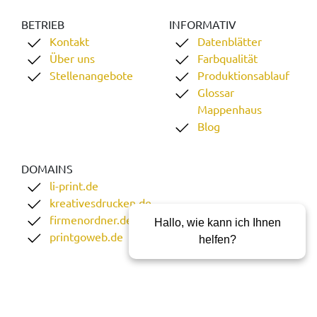
BETRIEB
INFORMATIV
Kontakt
Datenblätter
Über uns
Farbqualität
Stellenangebote
Produktionsablauf
Glossar
Mappenhaus
Blog
DOMAINS
li-print.de
kreativesdrucken.de
firmenordner.de
Hallo, wie kann ich Ihnen
printgoweb.de
helfen?