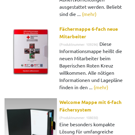
ausgestattet werden. Beliebt
sind die ...
(mehr)
Fächermappe 6-fach neue
Mitarbeiter
Diese
(Produktnummer: 109296)
Informationsmappe heißt die
neuen Mitarbeiter beim
Bayerischen Roten Kreuz
willkommen. Alle nötigen
Informationen und Lagepläne
finden in den ...
(mehr)
Welcome Mappe mit 6-fach
Fächersystem
(Produktnummer: 108030)
Eine besonders kompakte
Lösung für umfangreiche