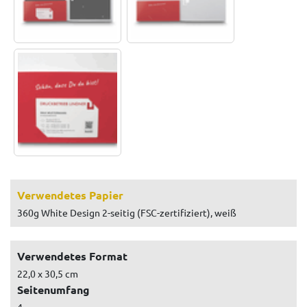
Verwendetes Papier
360g White Design 2-seitig (FSC-zertifiziert), weiß
Verwendetes Format
22,0 x 30,5 cm
Seitenumfang
4