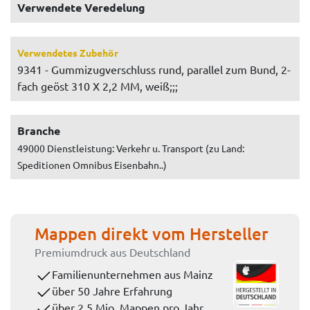
Verwendete Veredelung
Verwendetes Zubehör
9341 - Gummizugverschluss rund, parallel zum Bund, 2-
fach geöst 310 X 2,2 MM, weiß;;;
Branche
49000 Dienstleistung: Verkehr u. Transport (zu Land:
Speditionen Omnibus Eisenbahn..)
Mappen direkt vom Hersteller
Premiumdruck aus Deutschland
Familienunternehmen aus Mainz
über 50 Jahre Erfahrung
über 2,5 Mio. Mappen pro Jahr