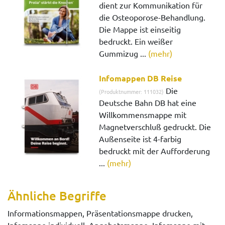
dient zur Kommunikation für
die Osteoporose-Behandlung.
Die Mappe ist einseitig
bedruckt. Ein weißer
Gummizug ...
(mehr)
Infomappen DB Reise
Die
(Produktnummer: 111032)
Deutsche Bahn DB hat eine
Willkommensmappe mit
Magnetverschluß gedruckt. Die
Außenseite ist 4-farbig
bedruckt mit der Aufforderung
...
(mehr)
Ähnliche Begriffe
Informationsmappen, Präsentationsmappe drucken,
Infomappe individuell, Angebotsmappe, Infomappe mit