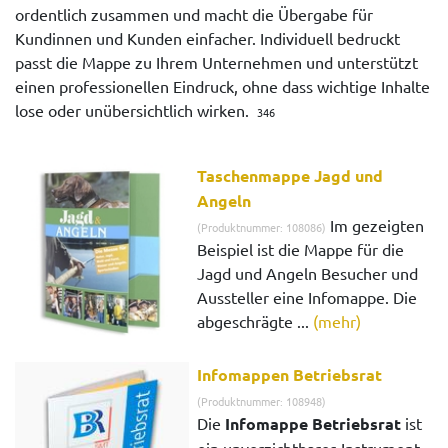
ordentlich zusammen und macht die Übergabe für
Kundinnen und Kunden einfacher. Individuell bedruckt
passt die Mappe zu Ihrem Unternehmen und unterstützt
einen professionellen Eindruck, ohne dass wichtige Inhalte
lose oder unübersichtlich wirken.
346
Taschenmappe Jagd und
Angeln
Im gezeigten
(Produktnummer: 108086)
Beispiel ist die Mappe für die
Jagd und Angeln Besucher und
Aussteller eine Infomappe. Die
abgeschrägte ...
(mehr)
Infomappen Betriebsrat
(Produktnummer: 108948)
Die
Infomappe Betriebsrat
ist