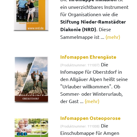
ein unverzichtbares Instrument
für Organisationen wie die
Stiftung Nieder-Ramstädter
Diakonie (NRD)
. Diese
Sammelmappe ist ...
(mehr)
Infomappen Ehrengäste
Die
(Produktnummer: 111007)
Infomappe für Oberstdorf in
den Allgäuer Alpen heißt seine
"Urlauber willkommen". Ob
Sommer- oder Winterurlaub,
der Gast ...
(mehr)
Infomappen Osteoporose
Die
(Produktnummer: 111008)
Einschubmappe für Amgen