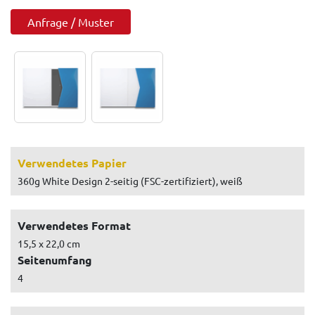
Anfrage / Muster
Verwendetes Papier
360g White Design 2-seitig (FSC-zertifiziert), weiß
Verwendetes Format
15,5 x 22,0 cm
Seitenumfang
4