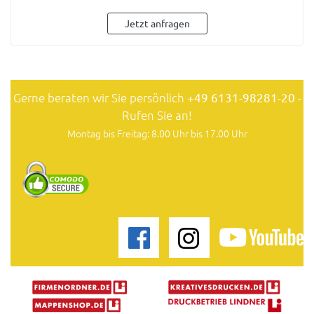
Jetzt anfragen
Gerne beraten wir Sie persönlich
+49 6131-98281-20
-
Rufen Sie an!
Montag bis Freitag: 8.00 Uhr bis 17.00 Uhr