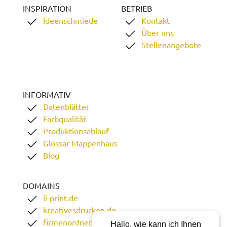
INSPIRATION
BETRIEB
Ideenschmiede
Kontakt
Über uns
Stellenangebote
INFORMATIV
Datenblätter
Farbqualität
Produktionsablauf
Glossar Mappenhaus
Blog
DOMAINS
li-print.de
kreativesdrucken.de
firmenordner.de
Hallo, wie kann ich Ihnen