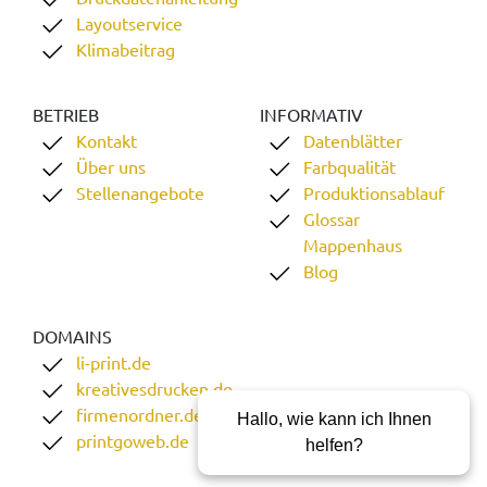
Layoutservice
Klimabeitrag
BETRIEB
INFORMATIV
Kontakt
Datenblätter
Über uns
Farbqualität
Stellenangebote
Produktionsablauf
Glossar
Mappenhaus
Blog
DOMAINS
li-print.de
kreativesdrucken.de
firmenordner.de
Hallo, wie kann ich Ihnen
printgoweb.de
helfen?