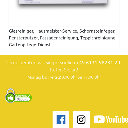
Glasreiniger, Hausmeister-Service, Schornsteinfeger,
Fensterputzer, Fassadenreinigung, Teppichreinigung,
Gartenpflege-Dienst
Gerne beraten wir Sie persönlich
+49 6131-98281-20
-
Rufen Sie an!
Montag bis Freitag: 8.00 Uhr bis 17.00 Uhr