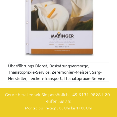
Überführungs-Dienst, Bestattungsvorsorge,
Thanatopraxie-Service, Zeremonien-Meister, Sarg-
Hersteller, Leichen-Transport, Thanatopraxie-Service
Gerne beraten wir Sie persönlich
+49 6131-98281-20
-
Rufen Sie an!
Montag bis Freitag: 8.00 Uhr bis 17.00 Uhr