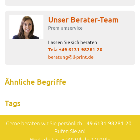
Unser Berater-Team
Premiumservice
Lassen Sie sich beraten
Tel.:
+49 6131-98281-20
beratung@li-print.de
Ähnliche Begriffe
Tags
Gerne beraten wir Sie persönlich
+49 6131-98281-20
-
Rufen Sie an!
Montag bis Freitag: 8.00 Uhr bis 17.00 Uhr