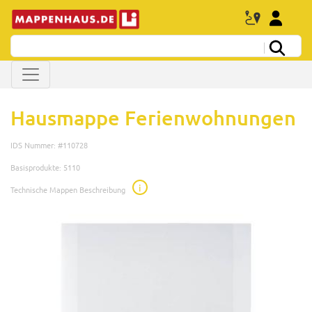
Hausmappe Ferienwohnungen
IDS Nummer: #110728
Basisprodukte: 5110
i
Technische Mappen Beschreibung