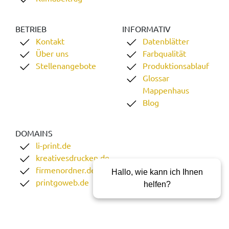
BETRIEB
INFORMATIV
Kontakt
Datenblätter
Über uns
Farbqualität
Stellenangebote
Produktionsablauf
Glossar
Mappenhaus
Blog
DOMAINS
li-print.de
kreativesdrucken.de
firmenordner.de
Hallo, wie kann ich Ihnen
printgoweb.de
helfen?