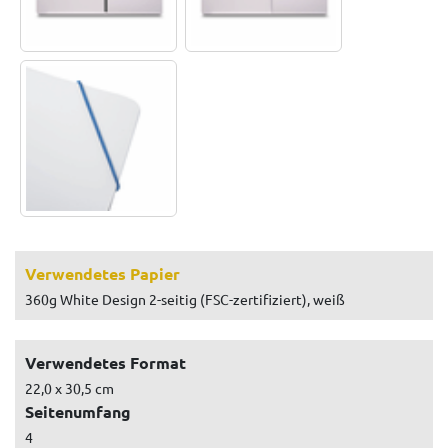
Verwendetes Papier
360g White Design 2-seitig (FSC-zertifiziert), weiß
Verwendetes Format
22,0 x 30,5 cm
Seitenumfang
4