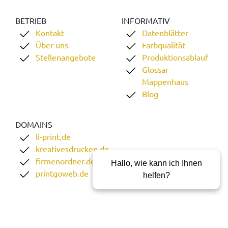
BETRIEB
INFORMATIV
Kontakt
Datenblätter
Über uns
Farbqualität
Stellenangebote
Produktionsablauf
Glossar
Mappenhaus
Blog
DOMAINS
li-print.de
kreativesdrucken.de
firmenordner.de
Hallo, wie kann ich Ihnen
printgoweb.de
helfen?