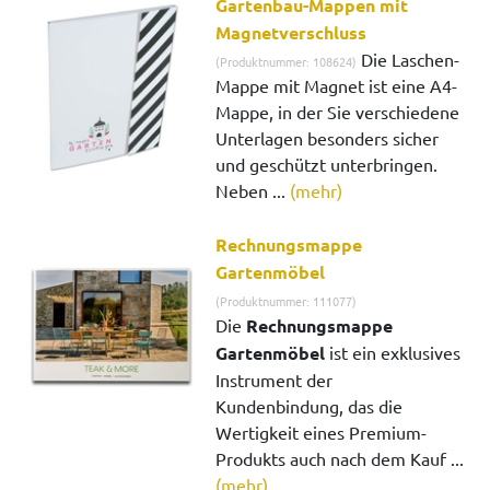
Gartenbau-Mappen mit
Magnetverschluss
Die Laschen-
(Produktnummer: 108624)
Mappe mit Magnet ist eine A4-
Mappe, in der Sie verschiedene
Unterlagen besonders sicher
und geschützt unterbringen.
Neben ...
(mehr)
Rechnungsmappe
Gartenmöbel
(Produktnummer: 111077)
Die
Rechnungsmappe
Gartenmöbel
ist ein exklusives
Instrument der
Kundenbindung, das die
Wertigkeit eines Premium-
Produkts auch nach dem Kauf ...
(mehr)