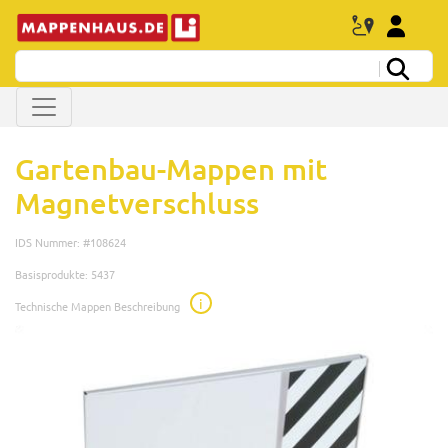
Gartenbau-Mappen mit
Magnetverschluss
IDS Nummer: #108624
Basisprodukte: 5437
i
Technische Mappen Beschreibung