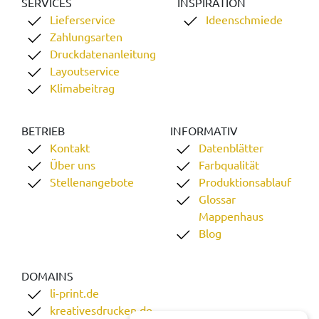
SERVICES
INSPIRATION
Lieferservice
Ideenschmiede
Zahlungsarten
Druckdatenanleitung
Layoutservice
Klimabeitrag
BETRIEB
INFORMATIV
Kontakt
Datenblätter
Über uns
Farbqualität
Stellenangebote
Produktionsablauf
Glossar
Mappenhaus
Blog
DOMAINS
li-print.de
kreativesdrucken.de