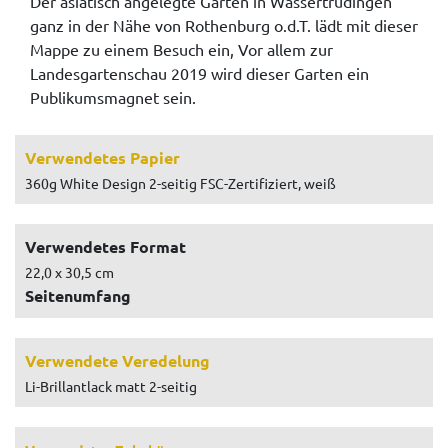
Der asiatisch angelegte Garten in Wassertrüdingen
ganz in der Nähe von Rothenburg o.d.T. lädt mit dieser
Mappe zu einem Besuch ein, Vor allem zur
Landesgartenschau 2019 wird dieser Garten ein
Publikumsmagnet sein.
Verwendetes Papier
360g White Design 2-seitig FSC-Zertifiziert, weiß
Verwendetes Format
22,0 x 30,5 cm
Seitenumfang
Verwendete Veredelung
Li-Brillantlack matt 2-seitig