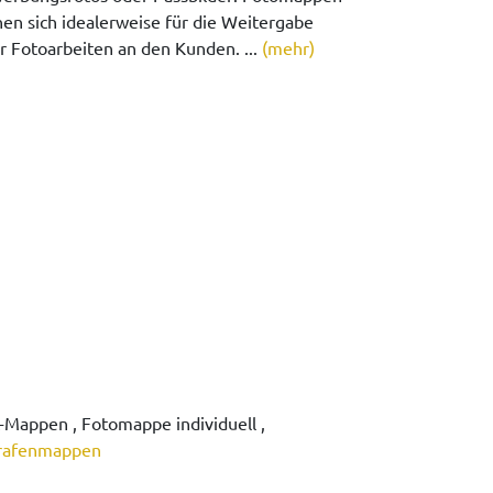
nen sich idealerweise für die Weitergabe
er Fotoarbeiten an den Kunden. ...
(mehr)
Mappen , Fotomappe individuell ,
rafenmappen