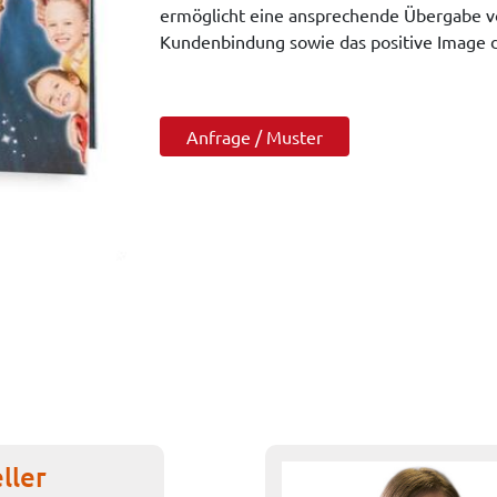
ermöglicht eine ansprechende Übergabe vo
Kundenbindung sowie das positive Image d
Anfrage / Muster
ller