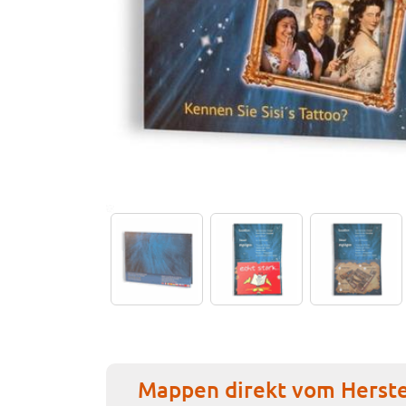
Mappen direkt vom Herste