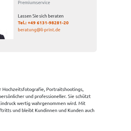
Premiumservice
Lassen Sie sich beraten
Tel.:
+49 6131-98281-20
beratung@li-print.de
ochzeitsfotografie, Portraitshootings,
rsönlicher und professioneller. Sie schützt
en Eindruck wertig wahrgenommen wird. Mit
tritts und bleibt Kundinnen und Kunden auch