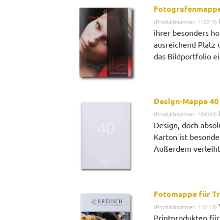
Fotografenmapp
(Produktnummer: 110213)
ihrer besonders ho
ausreichend Platz 
das Bildportfolio e
Design-Mappe 40
(Produktnummer: 109093)
Design, doch absol
Karton ist besonde
Außerdem verleiht 
Fotomappe für Tr
(Produktnummer: 110114)
Printprodukten fü