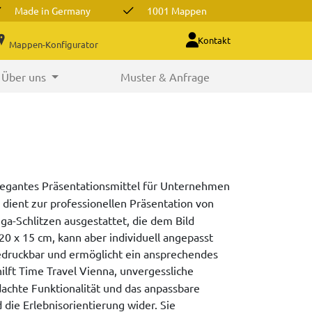
Made in Germany
1001 Mappen
Kontakt
Mappen-Konfigurator
Über uns
Muster & Anfrage
elegantes Präsentationsmittel für Unternehmen
 dient zur professionellen Präsentation von
ga-Schlitzen ausgestattet, die dem Bild
 20 x 15 cm, kann aber individuell angepasst
edruckbar und ermöglicht ein ansprechendes
ilft Time Travel Vienna, unvergessliche
hdachte Funktionalität und das anpassbare
die Erlebnisorientierung wider. Sie