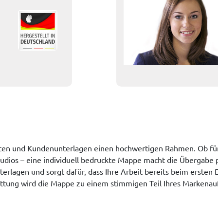
en und Kundenunterlagen einen hochwertigen Rahmen. Ob für H
udios – eine individuell bedruckte Mappe macht die Übergabe pe
nterlagen und sorgt dafür, dass Ihre Arbeit bereits beim erst
ttung wird die Mappe zu einem stimmigen Teil Ihres Markenauf