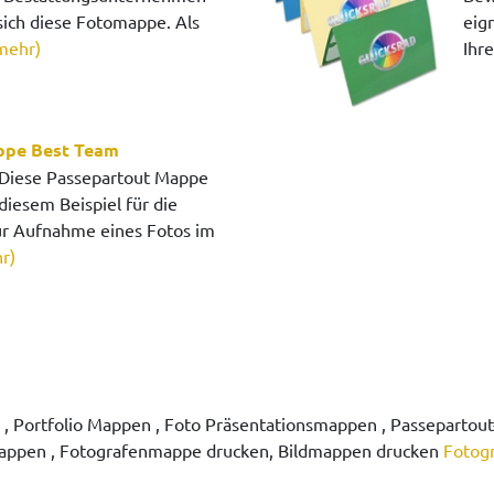
 sich diese Fotomappe. Als
eig
mehr)
Ihr
ppe Best Team
Diese Passepartout Mappe
diesem Beispiel für die
ur Aufnahme eines Fotos im
r)
 Portfolio Mappen , Foto Präsentationsmappen , Passepartout-
mappen , Fotografenmappe drucken, Bildmappen drucken
Fotog