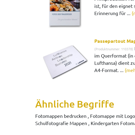
ist, für den eignet
Erinnerung für ...
(
Passepartout Ma
(Produktnummer: 110378)
im Querformat (in 
Lufthansa) dient z
A4-Format. ...
(meh
Ähnliche Begriffe
Fotomappen bedrucken , Fotomappe mit Logo ,
Schulfotografie Mappen , Kindergarten Foto