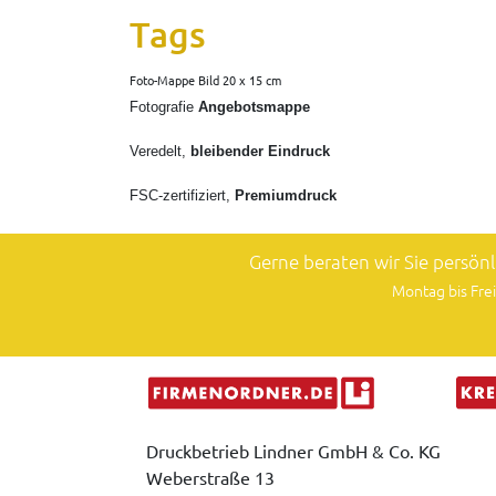
Tags
Foto-Mappe Bild 20 x 15 cm
Fotografie
Angebotsmappe
Veredelt,
bleibender Eindruck
FSC-zertifiziert,
Premiumdruck
Gerne beraten wir Sie persön
Montag bis Frei
Druckbetrieb Lindner GmbH & Co. KG
Weberstraße 13