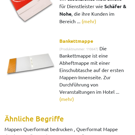
für Dienstleister wie
Schäfer &
Nohe
, die ihre Kunden im
Bereich ...
(mehr)
Bankettmappe
Die
(Produktnummer: 110647)
Bankettmappe ist eine
Abheftmappe mit einer
Einschubtasche auf der ersten
Mappen-Innenseite. Zur
Durchführung von
Veranstaltungen im Hotel ...
(mehr)
Ähnliche Begriffe
Mappen Querformat bedrucken , Querformat Mappe