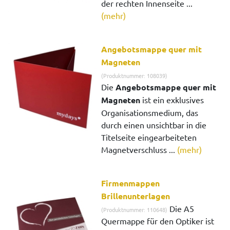
der rechten Innenseite ...
(mehr)
Angebotsmappe quer mit
Magneten
(Produktnummer: 108039)
Die
Angebotsmappe quer mit
Magneten
ist ein exklusives
Organisationsmedium, das
durch einen unsichtbar in die
Titelseite eingearbeiteten
Magnetverschluss ...
(mehr)
Firmenmappen
Brillenunterlagen
Die A5
(Produktnummer: 110648)
Quermappe für den Optiker ist