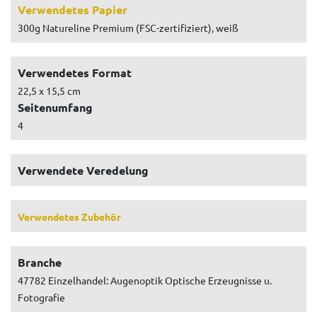
Verwendetes Papier
300g Natureline Premium (FSC-zertifiziert), weiß
Verwendetes Format
22,5 x 15,5 cm
Seitenumfang
4
Verwendete Veredelung
Verwendetes Zubehör
Branche
47782 Einzelhandel: Augenoptik Optische Erzeugnisse u.
Fotografie