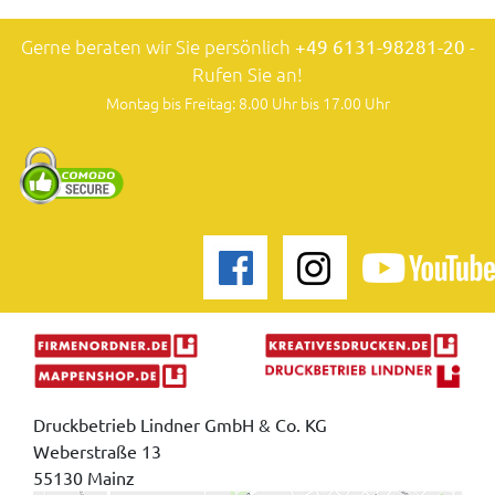
Gerne beraten wir Sie persönlich
+49 6131-98281-20
-
Rufen Sie an!
Montag bis Freitag: 8.00 Uhr bis 17.00 Uhr
Druckbetrieb Lindner GmbH & Co. KG
Weberstraße 13
55130 Mainz