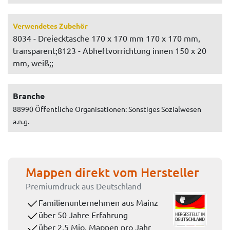
Verwendetes Zubehör
8034 - Dreiecktasche 170 x 170 mm 170 x 170 mm,
transparent;8123 - Abheftvorrichtung innen 150 x 20
mm, weiß;;
Branche
88990 Öffentliche Organisationen: Sonstiges Sozialwesen
a.n.g.
Mappen direkt vom Hersteller
Premiumdruck aus Deutschland
Familienunternehmen aus Mainz
über 50 Jahre Erfahrung
über 2,5 Mio. Mappen pro Jahr