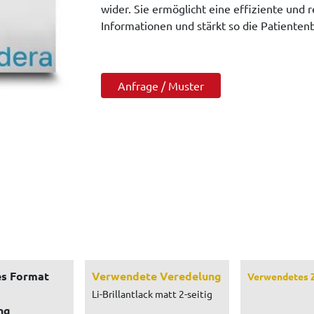
wider. Sie ermöglicht eine effiziente und
Informationen und stärkt so die Patiente
Anfrage / Muster
s Format
Verwendete Veredelung
Verwendetes 
Li-Brillantlack matt 2-seitig
ng