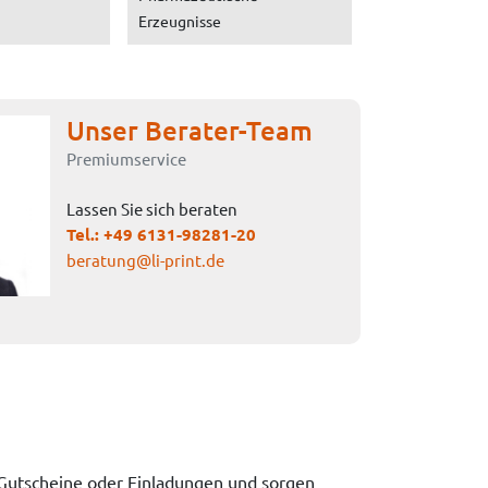
Erzeugnisse
Unser Berater-Team
Premiumservice
Lassen Sie sich beraten
Tel.:
+49 6131-98281-20
beratung@li-print.de
n, Gutscheine oder Einladungen und sorgen