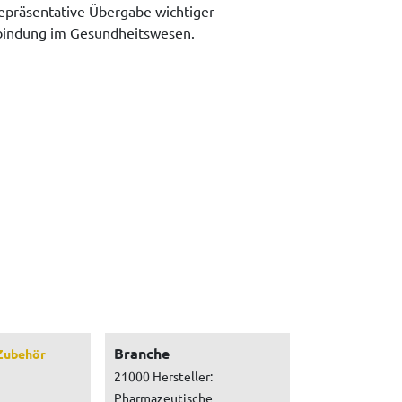
 repräsentative Übergabe wichtiger
nbindung im Gesundheitswesen.
Branche
Zubehör
21000 Hersteller:
Pharmazeutische