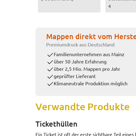
4
Mappen direkt vom Herste
Premiumdruck aus Deutschland
Familienunternehmen aus Mainz
über 50 Jahre Erfahrung
über 2,5 Mio. Mappen pro Jahr
geprüfter Lieferant
Klimaneutrale Produktion möglich
Verwandte Produkte
Tickethüllen
Ein Ticket ist oft der erste sichtbare Teil ei