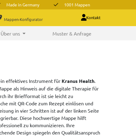
Made in Germany
1001 Mappen
Kontakt
Mappen-Konfigurator
Über uns
Muster & Anfrage
ein effektives Instrument für
Kranus Health
.
appe als Hinweis auf die digitale Therapie für
 ihr Briefformat ist sie leicht zu
asche mit QR-Code zum Rezept einlösen und
ung in vier Schritten ist auf der linken Seite
ntegrierbar. Diese hochwertige Mappe hilft
ofessionell zu kommunizieren. Ihre
echende Design spiegeln den Qualitätsanspruch