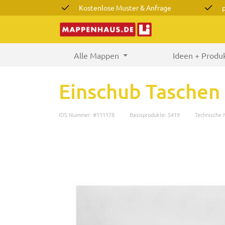
Kostenlose Muster & Anfrage
Alle Mappen
(current)
Ideen + Produ
Einschub Taschen
IDS Nummer: #111178
Basisprodukte: 5419
Technische