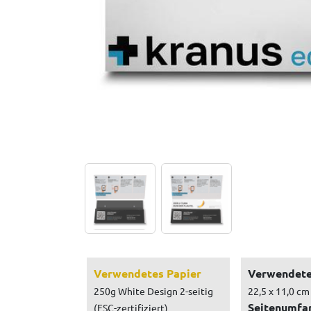
Verwendetes Papier
Verwendete
250g White Design 2-seitig
22,5 x 11,0 cm
Seitenumfa
(FSC-zertifiziert)