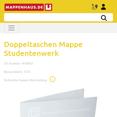
Doppeltaschen Mappe
Studentenwerk
IDS Nummer: #108428
Basisprodukte: 5728
i
Technische Mappen Beschreibung