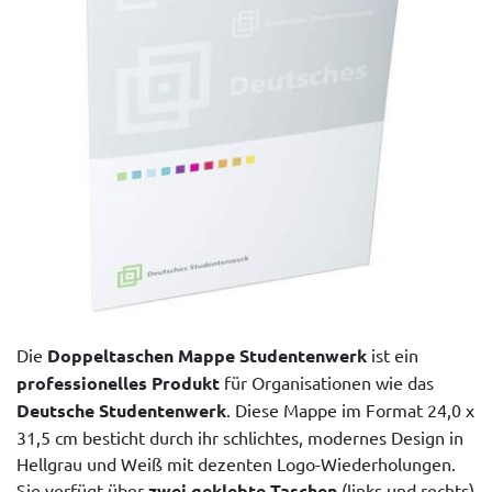
Die
Doppeltaschen Mappe Studentenwerk
ist ein
professionelles Produkt
für Organisationen wie das
Deutsche Studentenwerk
. Diese Mappe im Format 24,0 x
31,5 cm besticht durch ihr schlichtes, modernes Design in
Hellgrau und Weiß mit dezenten Logo-Wiederholungen.
Sie verfügt über
zwei geklebte Taschen
(links und rechts)