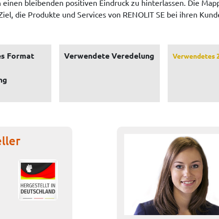
inen bleibenden positiven Eindruck zu hinterlassen. Die Mappe 
el, die Produkte und Services von RENOLIT SE bei ihren Kunde
s Format
Verwendete Veredelung
Verwendetes 
ng
ller