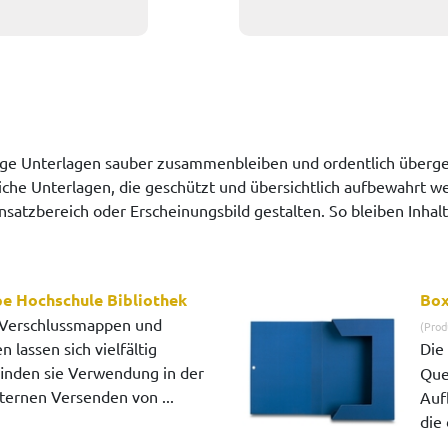
ge Unterlagen sauber zusammenbleiben und ordentlich überge
che Unterlagen, die geschützt und übersichtlich aufbewahrt werd
satzbereich oder Erscheinungsbild gestalten. So bleiben Inhalt
e Hochschule Bibliothek
Box
Verschlussmappen und
(Prod
lassen sich vielfältig
Die
finden sie Verwendung in der
Que
ternen Versenden von ...
Auf
die