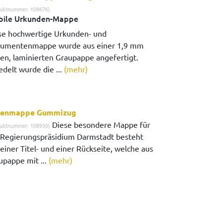
uktnummer: 109676)
bile Urkunden-Mappe
se hochwertige Urkunden- und
umentenmappe wurde aus einer 1,9 mm
ken, laminierten Graupappe angefertigt.
edelt wurde die ...
(mehr)
tenmappe Gummizug
Diese besondere Mappe für
uktnummer: 108930)
 Regierungspräsidium Darmstadt besteht
einer Titel- und einer Rückseite, welche aus
upappe mit ...
(mehr)