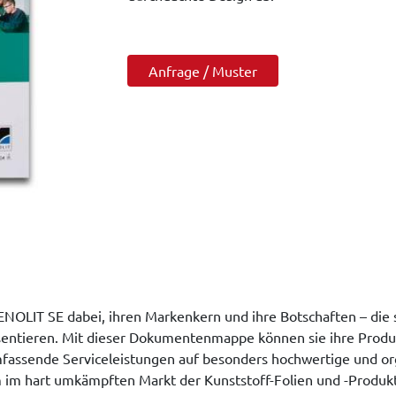
Anfrage / Muster
ENOLIT SE dabei, ihren Markenkern und ihre Botschaften – die 
äsentieren. Mit dieser Dokumentenmappe können sie ihre Produ
fassende Serviceleistungen auf besonders hochwertige und or
m hart umkämpften Markt der Kunststoff-Folien und -Produkte 