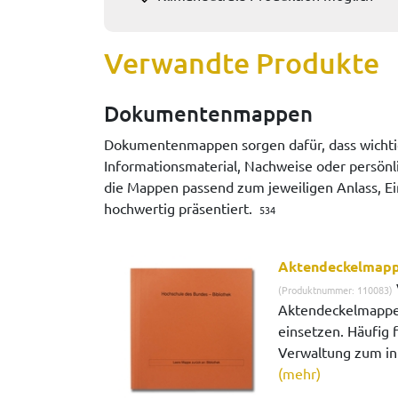
Verwandte Produkte
Dokumentenmappen
Dokumentenmappen sorgen dafür, dass wichti
Informationsmaterial, Nachweise oder persönli
die Mappen passend zum jeweiligen Anlass, Ein
hochwertig präsentiert.
534
Aktendeckelmapp
(Produktnummer: 110083)
Aktendeckelmappen 
einsetzen. Häufig 
Verwaltung zum in
(mehr)