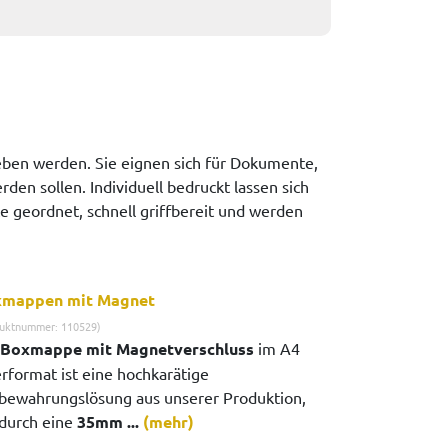
ben werden. Sie eignen sich für Dokumente,
en sollen. Individuell bedruckt lassen sich
e geordnet, schnell griffbereit und werden
mappen mit Magnet
uktnummer: 110529)
Boxmappe mit Magnetverschluss
im A4
rformat ist eine hochkarätige
bewahrungslösung aus unserer Produktion,
 durch eine
35mm ...
(mehr)