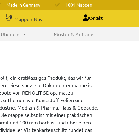
Made in Germany
1001 Mappen
Kontakt
Mappen-Navi
Über uns
Muster & Anfrage
t, ein erstklassiges Produkt, das wir für
en. Diese spezielle Dokumentenmappe ist
gebote von RENOLIT SE optimal zu
n zu Themen wie Kunststoff-Folien und
ndustrie, Medizin & Pharma, Haus & Gebäude,
ie Mappe selbst ist mit einer praktischen
breit und 100 mm hoch ist und über einen
dividueller Visitenkartenschlitz rundet das