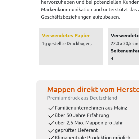
hervorzuheben und bei potenziellen Kunden e
Markenkommunikation und unterstützt das Zi
Geschäftsbeziehungen aufzubauen.
Verwendetes Papier
Verwendete
1g gestellte Druckbogen,
22,0 x 30,5 cm
Seitenumfa
4
Mappen direkt vom Herste
Premiumdruck aus Deutschland
Familienunternehmen aus Mainz
über 50 Jahre Erfahrung
über 2,5 Mio. Mappen pro Jahr
geprüfter Lieferant
Klimaneutrale Produktion möglich