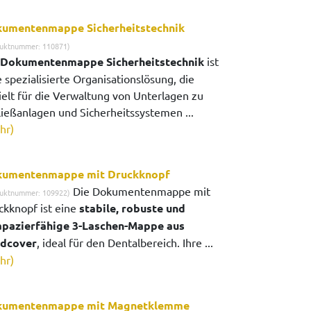
umentenmappe Sicherheitstechnik
uktnummer: 110871)
Dokumentenmappe Sicherheitstechnik
ist
 spezialisierte Organisationslösung, die
ielt für die Verwaltung von Unterlagen zu
ließanlagen und Sicherheitssystemen ...
hr)
umentenmappe mit Druckknopf
Die Dokumentenmappe mit
uktnummer: 109922)
ckknopf ist eine
stabile, robuste und
apazierfähige 3-Laschen-Mappe aus
dcover
, ideal für den Dentalbereich. Ihre ...
hr)
umentenmappe mit Magnetklemme