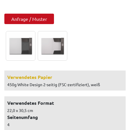
Anfrage / Muster
Verwendetes Papier
450g White Design 2-seitig (FSC-zertifiziert), weiß
Verwendetes Format
22,0 x 30,5 cm
Seitenumfang
4