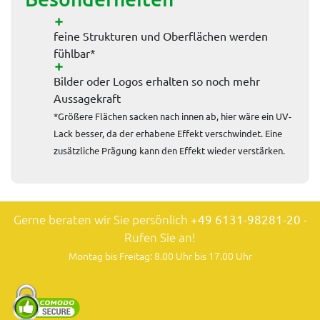
feine Strukturen und Oberflächen werden
fühlbar*
Bilder oder Logos erhalten so noch mehr
Aussagekraft
*Größere Flächen sacken nach innen ab, hier wäre ein UV-
Lack besser, da der erhabene Effekt verschwindet. Eine
zusätzliche Prägung kann den Effekt wieder verstärken.
Gerne beraten wir Sie persönlich
+49 6131-98281-20
-
Rufen Sie an!
Montag bis Freitag: 8.00 Uhr bis 17.00 Uhr