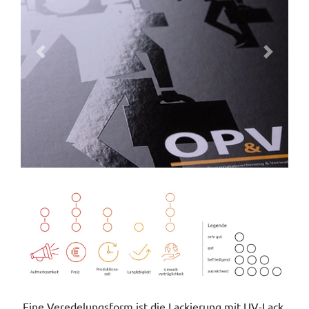
Previous
Next
Eine Veredelungsform ist die Lackierung mit UV-Lack.