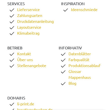
SERVICES
INSPIRATION
Lieferservice
Ideenschmiede
Zahlungsarten
Druckdatenanleitung
Layoutservice
Klimabeitrag
BETRIEB
INFORMATIV
Kontakt
Datenblätter
Über uns
Farbqualität
Stellenangebote
Produktionsablauf
Glossar
Mappenhaus
Blog
DOMAINS
li-print.de
kreativesdrucken.de