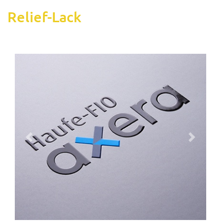
Relief-Lack
Previous
Next