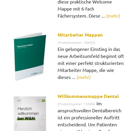
diese praktische Welcome
Mappe mit 6-fach
Fächersystem. Diese ...
(mehr)
Mitarbeiter Mappen
(Produktnummer: 108433)
Ein gelungener Einstieg in das
neue Arbeitsumfeld beginnt oft
mit einer perfekt strukturierten
Mitarbeiter Mappe, die wie
dieses ...
(mehr)
Willkommensmappe Dental
Im
(Produktnummer: 110496)
anspruchsvollen Dentalbereich
ist ein professioneller Auftritt
entscheidend. Um Patienten