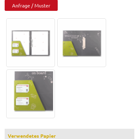
Anfrage / Muster
Verwendetes Papier