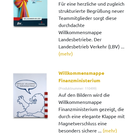
Für eine herzliche und zugleich
strukturierte Begrüßung neuer
Teammitglieder sorgt diese
durchdachte
Willkommensmappe
Landesbetriebe. Der
Landesbetrieb Verkehr (LBV) ...
(mehr)
Willkommensmappe
Finanzministerium
(Produktnummer: 110499)
Auf den Bildern wird die
Willkommensmappe
Finanzministerium gezeigt, die
durch eine elegante Klappe mit
Magnetverschluss eine
besonders sichere ...
(mehr)