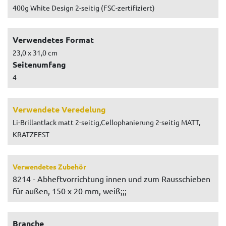
400g White Design 2-seitig (FSC-zertifiziert)
Verwendetes Format
23,0 x 31,0 cm
Seitenumfang
4
Verwendete Veredelung
Li-Brillantlack matt 2-seitig,Cellophanierung 2-seitig MATT,
KRATZFEST
Verwendetes Zubehör
8214 - Abheftvorrichtung innen und zum Rausschieben
für außen, 150 x 20 mm, weiß;;;
Branche