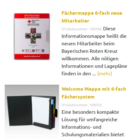
Fächermappe 6-fach neue
Mitarbeiter
Diese
(Produktnummer: 109296)
Informationsmappe heißt die
neuen Mitarbeiter beim
Bayerischen Roten Kreuz
willkommen. Alle nötigen
Informationen und Lagepläne
finden in den ...
(mehr)
Welcome Mappe mit 6-fach
Fächersystem
(Produktnummer: 108030)
Eine besonders kompakte
Lösung für umfangreiche
Informations- und
Schulungsmaterialien bietet