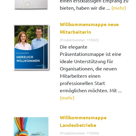
einen erstklassigen Empfang zu
bieten, haben wir die ...
(mehr)
Willkommensmappe neue
Mitarbeiterin
(Produktnummer: 110563)
Die elegante
Präsentationsmappe ist eine
ideale Unterstützung für
Organisationen, die neuen
Mitarbeitern einen
professionellen Start
ermöglichen möchten. Mit ...
(mehr)
Willkommensmappe
Landesbetriebe
(Produktnummer: 110594)