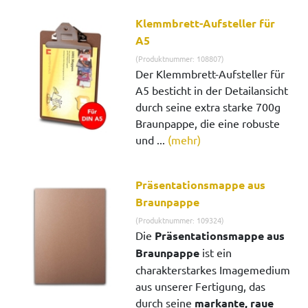
Klemmbrett-Aufsteller für
A5
(Produktnummer: 108807)
Der Klemmbrett-Aufsteller für
A5 besticht in der Detailansicht
durch seine extra starke 700g
Braunpappe, die eine robuste
und ...
(mehr)
Präsentationsmappe aus
Braunpappe
(Produktnummer: 109324)
Die
Präsentationsmappe aus
Braunpappe
ist ein
charakterstarkes Imagemedium
aus unserer Fertigung, das
durch seine
markante, raue