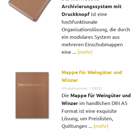
Archivierungssystem mit
Druckknopf
ist eine
hochfunktionale
Organisationslösung, die durch
ein modulares System aus
mehreren Einschubmappen
eine ...
(mehr)
Mappe für Weingüter und
Winzer
(Produktnummer: 110032)
Die
Mappe für Weingüter und
Winzer
im handlichen DIN A5
Format ist eine exquisite
Lösung, um Preislisten,
Quittungen ...
(mehr)