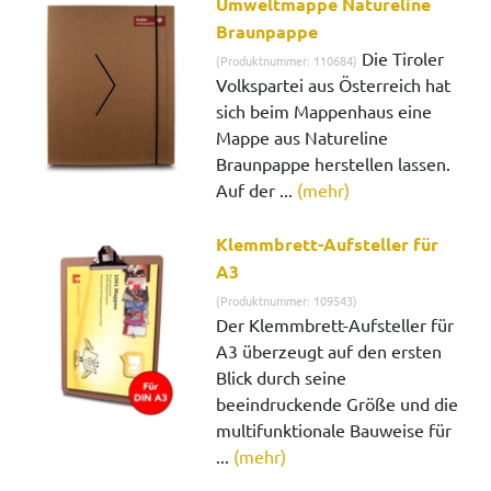
Umweltmappe Natureline
Braunpappe
Die Tiroler
(Produktnummer: 110684)
Volkspartei aus Österreich hat
sich beim Mappenhaus eine
Mappe aus Natureline
Braunpappe herstellen lassen.
Auf der ...
(mehr)
Klemmbrett-Aufsteller für
A3
(Produktnummer: 109543)
Der Klemmbrett-Aufsteller für
A3 überzeugt auf den ersten
Blick durch seine
beeindruckende Größe und die
multifunktionale Bauweise für
...
(mehr)