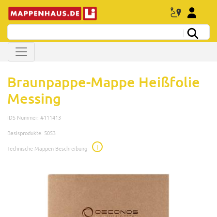
Braunpappe-Mappe Heißfolie
Messing
IDS Nummer: #111413
Basisprodukte: 5053
i
Technische Mappen Beschreibung