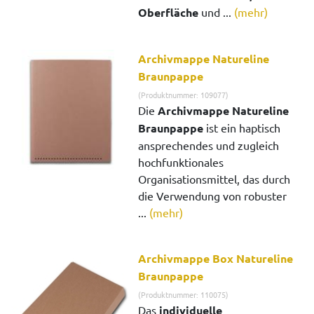
Oberfläche
und ...
(mehr)
Archivmappe Natureline
Braunpappe
(Produktnummer: 109077)
Die
Archivmappe Natureline
Braunpappe
ist ein haptisch
ansprechendes und zugleich
hochfunktionales
Organisationsmittel, das durch
die Verwendung von robuster
...
(mehr)
Archivmappe Box Natureline
Braunpappe
(Produktnummer: 110075)
Das
individuelle