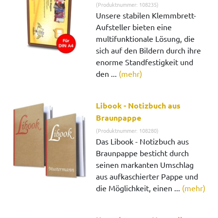
(Produktnummer: 108235)
Unsere stabilen Klemmbrett-
Aufsteller bieten eine
multifunktionale Lösung, die
sich auf den Bildern durch ihre
enorme Standfestigkeit und
den ...
(mehr)
Libook - Notizbuch aus
Braunpappe
(Produktnummer: 108280)
Das Libook - Notizbuch aus
Braunpappe besticht durch
seinen markanten Umschlag
aus aufkaschierter Pappe und
die Möglichkeit, einen ...
(mehr)