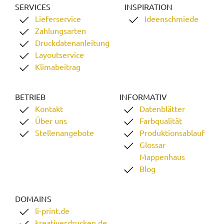
SERVICES
INSPIRATION
Lieferservice
Ideenschmiede
Zahlungsarten
Druckdatenanleitung
Layoutservice
Klimabeitrag
BETRIEB
INFORMATIV
Kontakt
Datenblätter
Über uns
Farbqualität
Stellenangebote
Produktionsablauf
Glossar
Mappenhaus
Blog
DOMAINS
li-print.de
kreativesdrucken.de