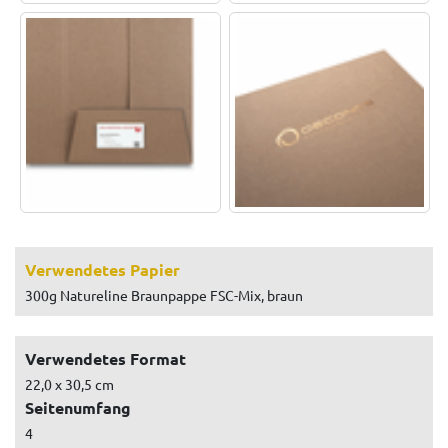
Verwendetes Papier
300g Natureline Braunpappe FSC-Mix, braun
Verwendetes Format
22,0 x 30,5 cm
Seitenumfang
4