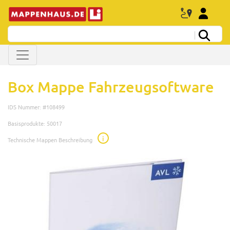
Box Mappe Fahrzeugsoftware
IDS Nummer: #108499
Basisprodukte: 50017
i
Technische Mappen Beschreibung