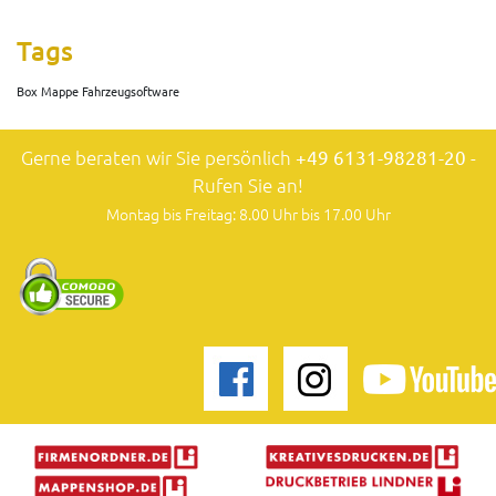
Tags
Box Mappe Fahrzeugsoftware
Gerne beraten wir Sie persönlich
+49 6131-98281-20
-
Rufen Sie an!
Montag bis Freitag: 8.00 Uhr bis 17.00 Uhr