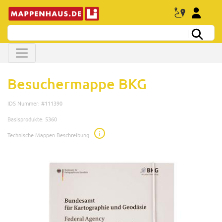
Besuchermappe BKG
IDS Nummer: #111390
Basisprodukte: 5360
i
Technische Mappen Beschreibung