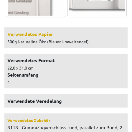
Verwendetes Papier
300g Natureline Öko (Blauer Umweltengel)
Verwendetes Format
22,0 x 31,0 cm
Seitenumfang
4
Verwendete Veredelung
Verwendetes Zubehör
8118 - Gummizugverschluss rund, parallel zum Bund, 2-