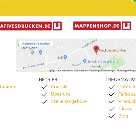
N
BETRIEB
INFORMATIV
chmiede
Kontakt
Datenbl
Über uns
Farbqual
Stellenangebote
Produkt
Glossar
Blog