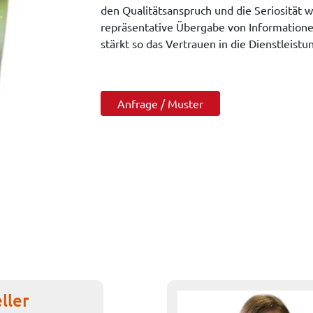
den Qualitätsanspruch und die Seriosität w
repräsentative Übergabe von Informationen
stärkt so das Vertrauen in die Dienstleis
Anfrage / Muster
ller