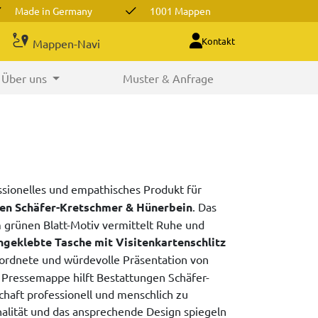
Made in Germany
1001 Mappen
Kontakt
Mappen-Navi
Über uns
Muster & Anfrage
essionelles und empathisches Produkt für
en Schäfer-Kretschmer & Hünerbein
. Das
 grünen Blatt-Motiv vermittelt Ruhe und
ngeklebte Tasche mit Visitenkartenschlitz
eordnete und würdevolle Präsentation von
 Pressemappe hilft Bestattungen Schäfer-
haft professionell und menschlich zu
alität und das ansprechende Design spiegeln