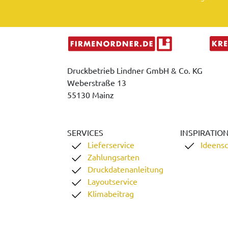
Druckbetrieb Lindner GmbH & Co. KG
Weberstraße 13
55130 Mainz
SERVICES
INSPIRATIO
Lieferservice
Ideens
Zahlungsarten
Druckdatenanleitung
Layoutservice
Klimabeitrag