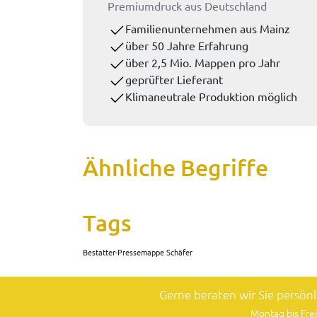
Premiumdruck aus Deutschland
Familienunternehmen aus Mainz
über 50 Jahre Erfahrung
über 2,5 Mio. Mappen pro Jahr
geprüfter Lieferant
Klimaneutrale Produktion möglich
Ähnliche Begriffe
Tags
Bestatter-Pressemappe Schäfer
Gerne beraten wir Sie persön
Montag bis Frei