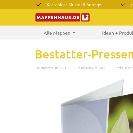
Kostenlose Muster & Anfrage
Alle Mappen
(current)
Ideen + Produ
Bestatter-Presse
IDS Nummer: #108637
Basisprodukte: 5086
Technische