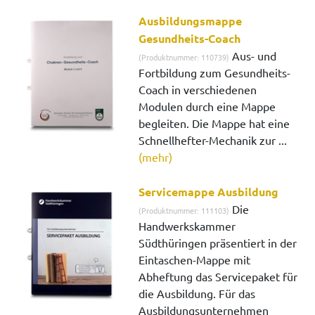
Ausbildungsmappe
Gesundheits-Coach
Aus- und
(Produktnummer: 110739)
Fortbildung zum Gesundheits-
Coach in verschiedenen
Modulen durch eine Mappe
begleiten. Die Mappe hat eine
Schnellhefter-Mechanik zur ...
(mehr)
Servicemappe Ausbildung
Die
(Produktnummer: 111103)
Handwerkskammer
Südthüringen präsentiert in der
Eintaschen-Mappe mit
Abheftung das Servicepaket für
die Ausbildung. Für das
Ausbildungsunternehmen