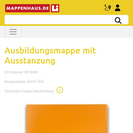
Ausbildungsmappe mit
Ausstanzung
IDS Nummer: #110438
Basisprodukte: 50331 7953
i
Technische Mappen Beschreibung