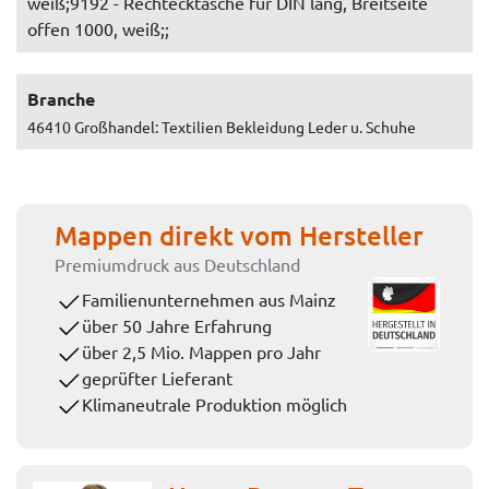
weiß;9192 - Rechtecktasche für DIN lang, Breitseite
offen 1000, weiß;;
Branche
46410 Großhandel: Textilien Bekleidung Leder u. Schuhe
Mappen direkt vom Hersteller
Premiumdruck aus Deutschland
Familienunternehmen aus Mainz
über 50 Jahre Erfahrung
über 2,5 Mio. Mappen pro Jahr
geprüfter Lieferant
Klimaneutrale Produktion möglich