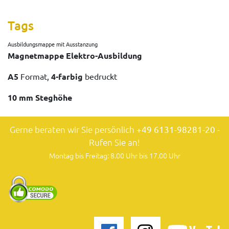
Tags
Ausbildungsmappe mit Ausstanzung
Magnetmappe Elektro-Ausbildung
A5
Format,
4-farbig
bedruckt
10 mm Steghöhe
Gerne beraten wir Sie persönlich
+49 6131-98281-20
-
Rufen Sie an!
Montag bis Freitag: 8.00 Uhr bis 17.00 Uhr