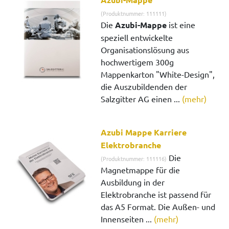
(Produktnummer: 111111)
Die
Azubi-Mappe
ist eine
speziell entwickelte
Organisationslösung aus
hochwertigem 300g
Mappenkarton "White-Design",
die Auszubildenden der
Salzgitter AG einen ...
(mehr)
Azubi Mappe Karriere
Elektrobranche
Die
(Produktnummer: 111116)
Magnetmappe für die
Ausbildung in der
Elektrobranche ist passend für
das A5 Format. Die Außen- und
Innenseiten ...
(mehr)