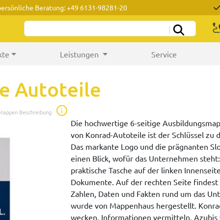
persönliche Beratung: +49 6131-98281-20
kte
Leistungen
Service
 Autoteile
i
 Mappen Beschreibung
Die hochwertige 6-seitige Ausbildungsmap
von Konrad-Autoteile ist der Schlüssel zu 
Das markante Logo und die prägnanten Slo
einen Blick, wofür das Unternehmen steht:
praktische Tasche auf der linken Innenseit
Dokumente. Auf der rechten Seite findest
Zahlen, Daten und Fakten rund um das Un
wurde von Mappenhaus hergestellt. Konra
wecken, Informationen vermitteln, Azubis