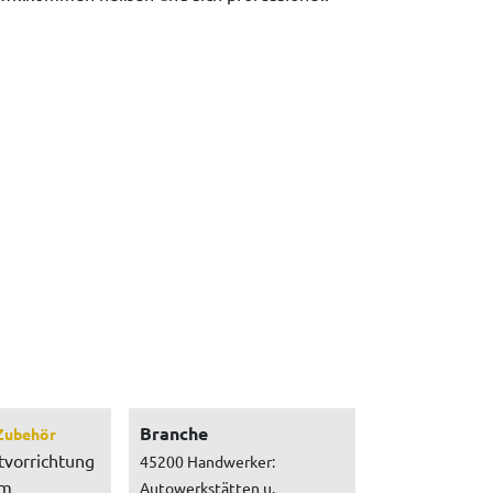
Branche
Zubehör
tvorrichtung
45200 Handwerker:
um
Autowerkstätten u.