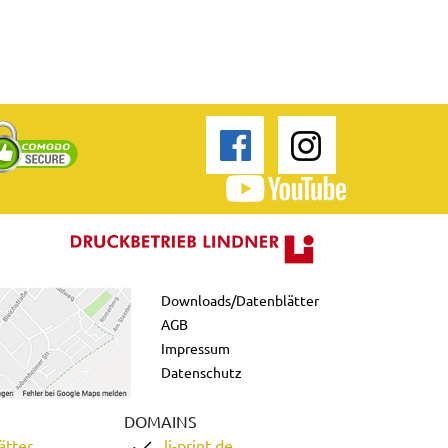
Downloads/Datenblätter
AGB
Impressum
Datenschutz
DOMAINS
ätter
li-print.de