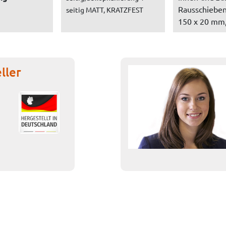
Rausschieben
seitig MATT, KRATZFEST
150 x 20 mm,
ller