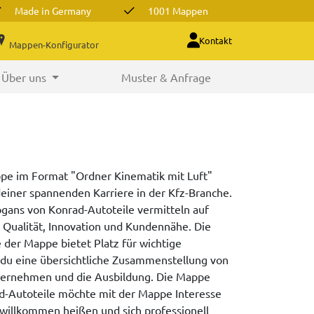
Made in Germany
1001 Mappen
Kontakt
Mappen-Konfigurator
Über uns
Muster & Anfrage
pe im Format "Ordner Kinematik mit Luft"
deiner spannenden Karriere in der Kfz-Branche.
gans von Konrad-Autoteile vermitteln auf
 Qualität, Innovation und Kundennähe. Die
e der Mappe bietet Platz für wichtige
 du eine übersichtliche Zusammenstellung von
ternehmen und die Ausbildung. Die Mappe
d-Autoteile möchte mit der Mappe Interesse
 willkommen heißen und sich professionell