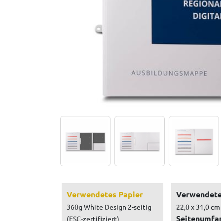
Verwendetes Papier
Verwendete
360g White Design 2-seitig
22,0 x 31,0 cm
Seitenumfa
(FSC-zertifiziert)