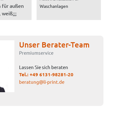
 für außen
Waschanlagen
 weiß;;;
Unser Berater-Team
Premiumservice
Lassen Sie sich beraten
Tel.:
+49 6131-98281-20
beratung@li-print.de